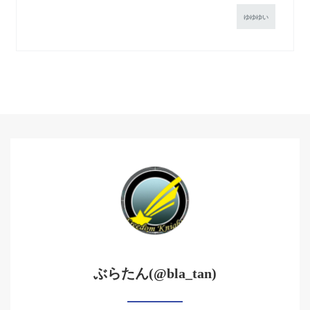
ゆゆゆい
ぶらたん(@bla_tan)