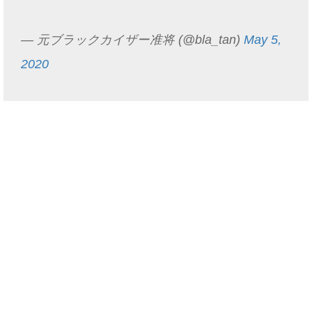
— 元ブラックカイザー准将 (@bla_tan)
May 5,
2020