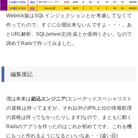
Webrick版はSQLインジェクションとか考慮してなくて
作ってたので、すぐに公開出来ないんですよ・・・。あ
とURL解析、SQL(where文)生成とか面倒くさい。なので
諦めてRailsで作ってみました。
編集後記
僕は本来は
組込エンジニア
(エンベデッドスペシャリスト
の資格は持ってますが、それ以外のIPA上位の情報処理
の資格は持ってなかったりします)なので、まともに動く
Railsのアプリを作ったのはこれが初めてです。これを機
にもっと作れるようになるといいなあ・・(遠い目)