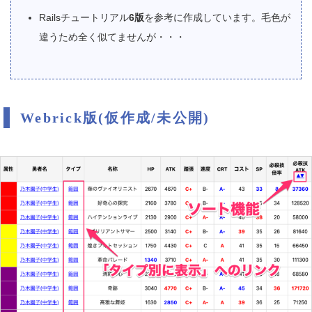
Railsチュートリアル
6版
を参考に作成しています。毛色が
違うため全く似てませんが・・・
Webrick版(仮作成/未公開)