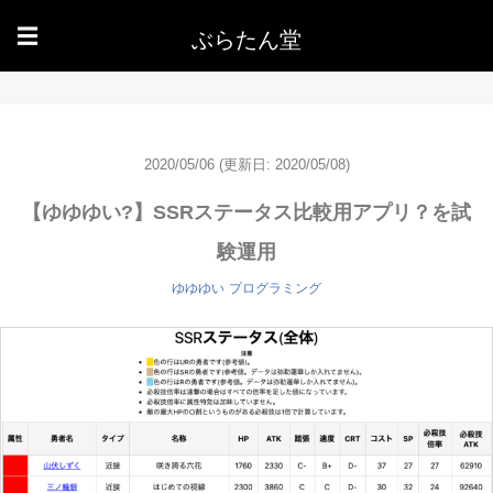
ぶらたん堂
☰
2020/05/06
(更新日: 2020/05/08)
【ゆゆゆい?】SSRステータス比較用アプリ？を試
験運用
ゆゆゆい
プログラミング