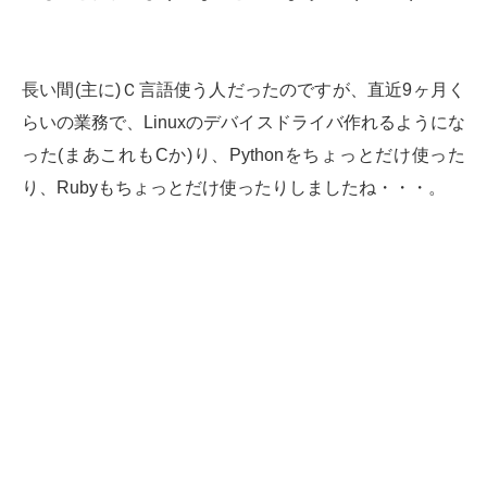
長い間(主に)Ｃ言語使う人だったのですが、直近9ヶ月く
らいの業務で、Linuxのデバイスドライバ作れるようにな
った(まあこれもCか)り、Pythonをちょっとだけ使った
り、Rubyもちょっとだけ使ったりしましたね・・・。