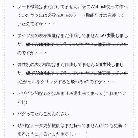
ソート機能はまだ付けてません。仮でWebrick使って作っ
ていたヤツには必殺技ATKのソート機能だけは実装して
いたのですが・・・
タイプ別の表示機能は
まだ作成してません
5/7実装しまし
た
。
仮でWebrick使って作っていたヤツには実装していた
のですが・・・
属性別の表示機能は
まだ作成してません
5/8実装しまし
た
。
仮でWebrick使って作っていたヤツには実装していた
(色がセルをクリックすると飛べる)のですが・・・
デザイン的なものはあまり考慮出来てません(これまでと
同じ)
バグってたらごめんなさい
動的なデータ更新機能はまだ持ってません(誰でも更新出
来るようにするとまた困るし・・・)