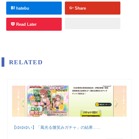
hatebu
Share
Read Later
RELATED
【ゆゆゆい】「風光る微笑みガチャ」の結果…...