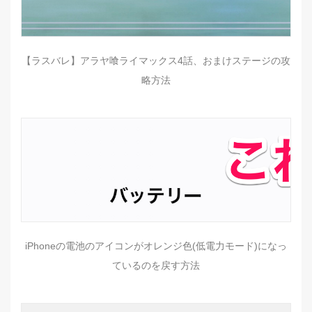
【ラスバレ】アラヤ喰ライマックス4話、おまけステージの攻
略方法
iPhoneの電池のアイコンがオレンジ色(低電力モード)になっ
ているのを戻す方法