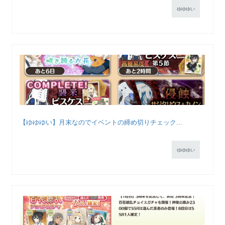
ゆゆゆい
【ゆゆゆい】月末なのでイベントの締め切りチェック...
ゆゆゆい