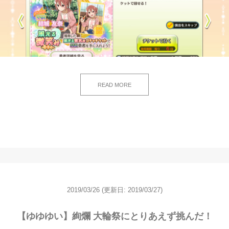
READ MORE
2019/03/26
(更新日: 2019/03/27)
【ゆゆゆい】絢爛 大輪祭にとりあえず挑んだ！