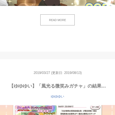
READ MORE
2019/03/27
(更新日: 2019/08/13)
【ゆゆゆい】「風光る微笑みガチャ」の結果…
ゆゆゆい