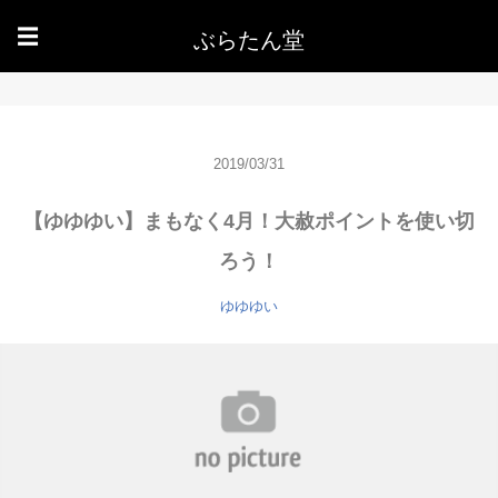
ぶらたん堂
☰
2019/03/31
【ゆゆゆい】まもなく4月！大赦ポイントを使い切
ろう！
ゆゆゆい