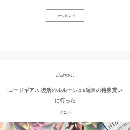
READ MORE
2019/03/25
コードギアス 復活のルルーシュ6週目の特典貰い
に行った
アニメ