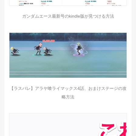
ガンダムエース最新号のkindle版が見つける方法
【ラスバレ】アラヤ喰ライマックス4話、おまけステージの攻
略方法