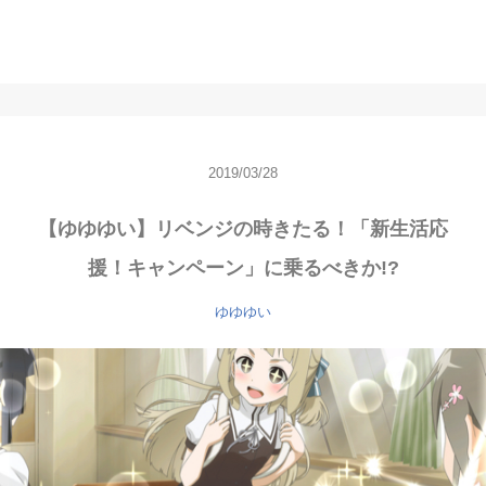
2019/03/28
【ゆゆゆい】リベンジの時きたる！「新生活応
援！キャンペーン」に乗るべきか!?
ゆゆゆい