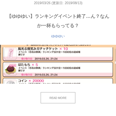
2019/03/26
(更新日: 2019/08/13)
【ゆゆゆい】ランキングイベント終了…ん？なん
か一杯もらってる？
ゆゆゆい
READ MORE