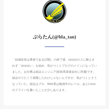
ぶらたん(@bla_tan)
「結城友奈は勇者である(2期)」の終了後、ゆゆゆロスに耐えき
れず「ゆゆゆい」を始め、気がつくとブログのメインになってい
ました。お仕事は組込エンジニア(技術系派遣会社に所属)です。
組込やりたくて就職したわけじゃないんですが、気がつくとそう
なっていた。組込はプロ、Web系は勉強中のレベル。あとLinux
のドライバを書いたことが少しあります。