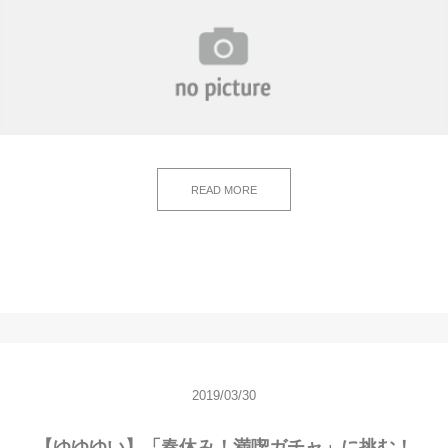
READ MORE
2019/03/30
【ゆゆゆい】「春休み！満喫ガチャ」に挑む！