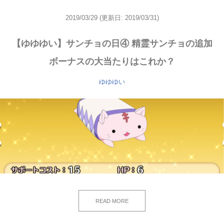
2019/03/29
(更新日: 2019/03/31)
【ゆゆゆい】サンチョの日④ 精霊サンチョの追加
ボーナスの大当たりはこれか？
ゆゆゆい
READ MORE