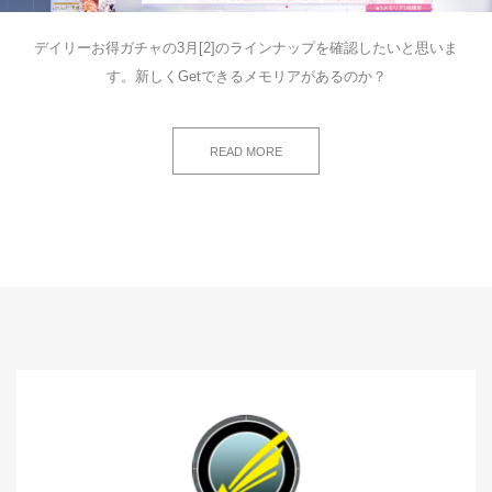
デイリーお得ガチャの3月[2]のラインナップを確認したいと思いま
す。新しくGetできるメモリアがあるのか？
READ MORE