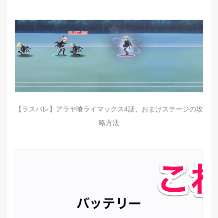
【ラスバレ】アラヤ喰ライマックス4話、おまけステージの攻
略方法