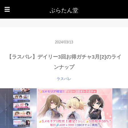
ぶらたん堂
☰
2024/03/13
【ラスバレ】デイリー3回お得ガチャ3月[2]のライ
ンナップ
ラスバレ