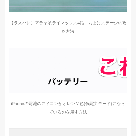
【ラスバレ】アラヤ喰ライマックス4話、おまけステージの攻
略方法
iPhoneの電池のアイコンがオレンジ色(低電力モード)になっ
ているのを戻す方法