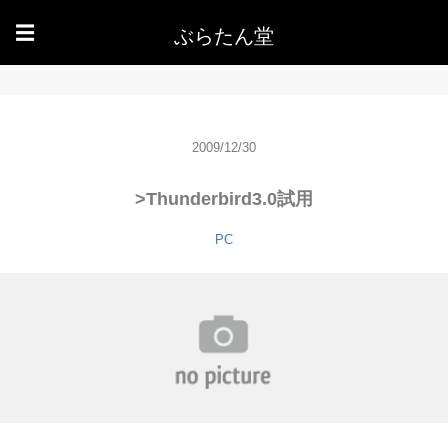
ぶらたん堂
☰
2009/12/30
>Thunderbird3.0試用
PC