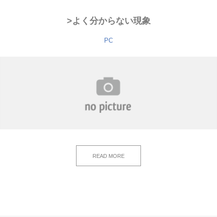
>よく分からない現象
PC
READ MORE