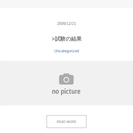
2009/12/21
>試験の結果
Uncategorized
READ MORE