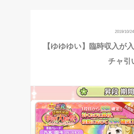
2019/10/24
【ゆゆゆい】臨時収入が
チャ引