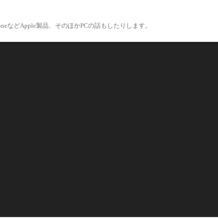
eなどApple製品、そのほかPCの話もしたりします。