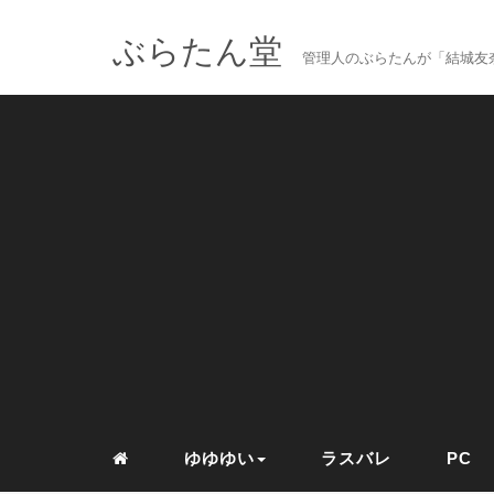
ぶらたん堂
管理人のぶらたんが「結城友奈
ゆゆゆい
ラスバレ
PC