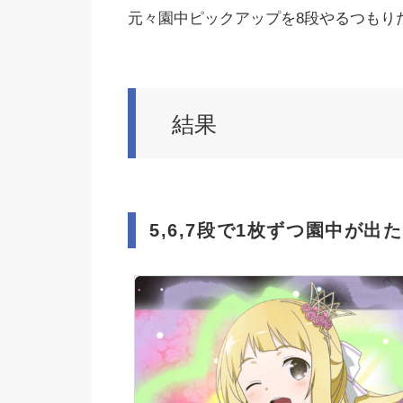
元々園中ピックアップを8段やるつもり
結果
5,6,7段で1枚ずつ園中が出た