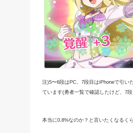
注)5〜6段はPC、7段目はiPhoneで
ています(勇者一覧で確認したけど、7段
本当に0.8%なのか？と言いたくなるく