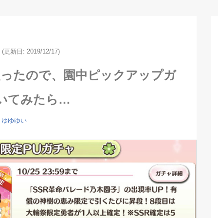
(更新日: 2019/12/17)
入ったので、園中ピックアップガ
いてみたら…
ゆゆゆい