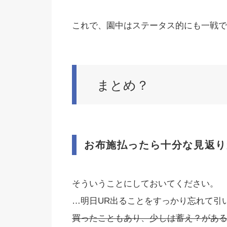
これで、園中はステータス的にも一戦で
まとめ？
お布施払ったら十分な見返り
そういうことにしておいてください。
…明日UR出ることをすっかり忘れて引
買ったこともあり、少しは蓄え？があ