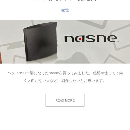
家電
バッファロー製になったnasneを買ってみました。感想や使ってて向
く人向かない人など、紹介したいとお思います。
READ MORE