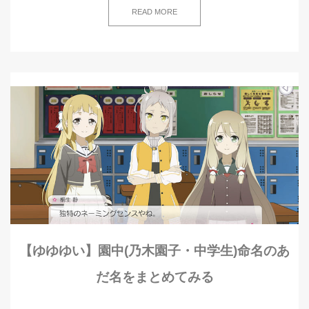
READ MORE
【ゆゆゆい】園中(乃木園子・中学生)命名のあ
だ名をまとめてみる