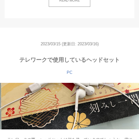
READ MORE
2023/03/15
(更新日: 2023/03/16)
テレワークで使用しているヘッドセット
PC