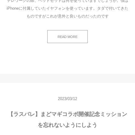
テレワークの際、ヘッドセットは何を使っていますでしょうか。僕は
iPhoneに付属していたイヤフォンを使っています。タダで付いてきた
ものですがこれが意外と良いものだったのです
READ MORE
2023/03/12
【ラスバレ】まどマギコラボ開催記念ミッション
を忘れないようにしよう