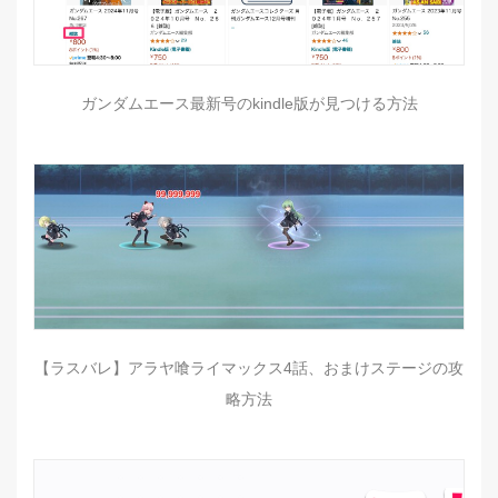
ガンダムエース最新号のkindle版が見つける方法
【ラスバレ】アラヤ喰ライマックス4話、おまけステージの攻
略方法