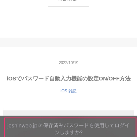
READ MORE
2022/10/19
iOSでパスワード自動入力機能の設定ON/OFF方法
iOS
雑記