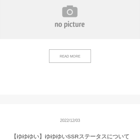
READ MORE
2022/12/03
【ゆゆゆい】ゆゆゆいSSRステータスについて