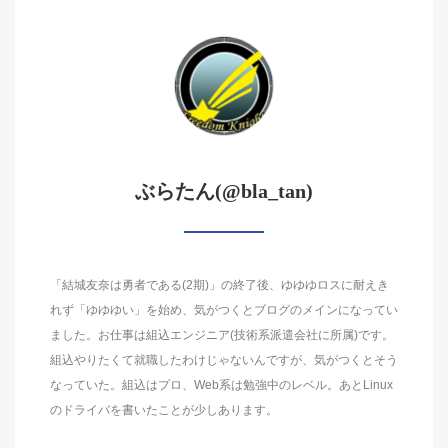
ぶらたん(@bla_tan)
「結城友奈は勇者である(2期)」の終了後、ゆゆゆロスに耐えき
れず「ゆゆゆい」を始め、気がつくとブログのメインになってい
ました。お仕事は組込エンジニア(技術系派遣会社に所属)です。
組込やりたくて就職したわけじゃないんですが、気がつくとそう
なっていた。組込はプロ、Web系は勉強中のレベル。あとLinux
のドライバを書いたことが少しあります。