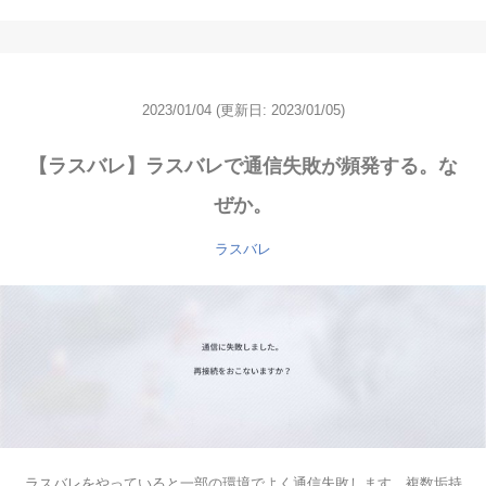
2023/01/04
(更新日: 2023/01/05)
【ラスバレ】ラスバレで通信失敗が頻発する。な
ぜか。
ラスバレ
ラスバレをやっていると一部の環境でよく通信失敗します。複数垢持