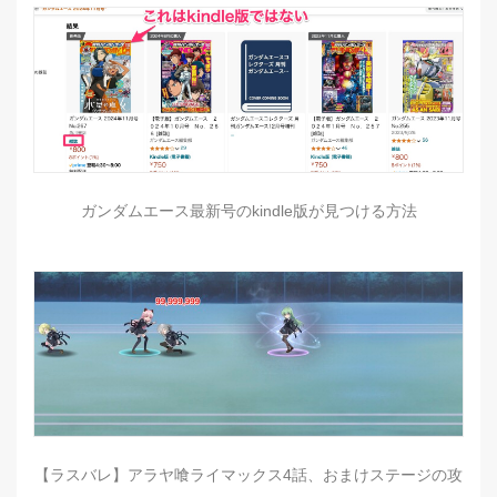
ガンダムエース最新号のkindle版が見つける方法
【ラスバレ】アラヤ喰ライマックス4話、おまけステージの攻