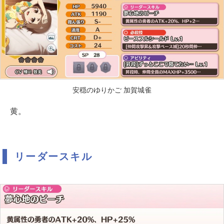
安穏のゆりかご 加賀城雀
黄。
リーダースキル