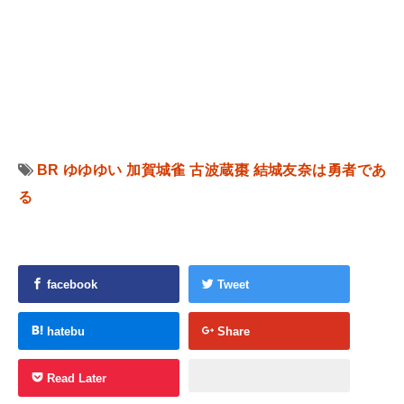
BR
ゆゆゆい
加賀城雀
古波蔵棗
結城友奈は勇者であ
る
facebook
Tweet
hatebu
Share
Read Later