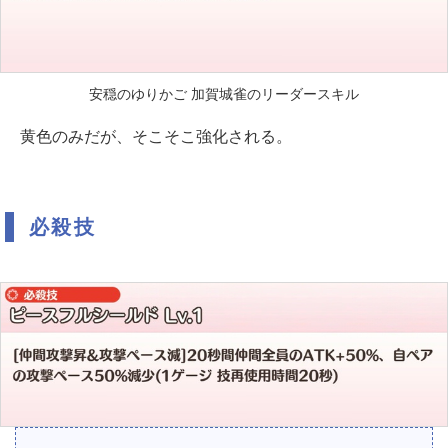
安穏のゆりかご 加賀城雀のリーダースキル
黄色のみだが、そこそこ強化される。
必殺技