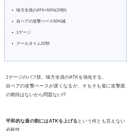
味方全員のATK+50%(20秒)
自ペアの攻撃ペース50%減
1ゲージ
クールタイム20秒
1ゲージのバフ技。味方全員のATKを強化する。
自ペアの攻撃ペースが遅くなるが、そもそも雀に攻撃面
の期待はないから問題ない!?
平和的な盾の割にはATKを上げる
という何とも言えない
必殺技。