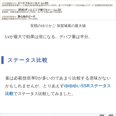
安穏のゆりかご 加賀城雀の最大値
Lvが最大で効果は倍になる。デバフ量は半分。
ステータス比較
雀は必殺技倍率0が多いのであまり比較する意味がない
かもしれませんが、とりあえず
ゆゆゆいSSRステータス
比較
でステータス比較してみました。