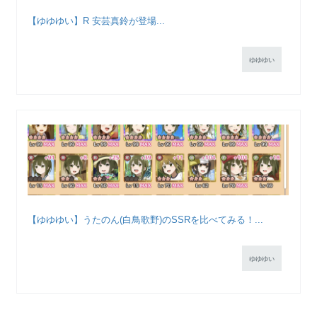
【ゆゆゆい】R 安芸真鈴が登場...
ゆゆゆい
【ゆゆゆい】うたのん(白鳥歌野)のSSRを比べてみる！...
ゆゆゆい