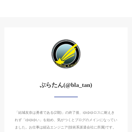
ぶらたん(@bla_tan)
「結城友奈は勇者である(2期)」の終了後、ゆゆゆロスに耐えき
れず「ゆゆゆい」を始め、気がつくとブログのメインになってい
ました。お仕事は組込エンジニア(技術系派遣会社に所属)です。