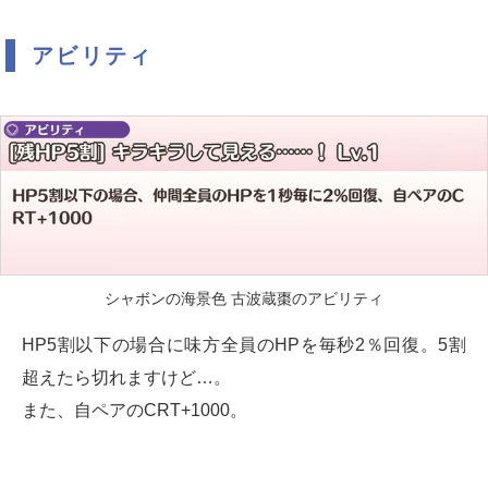
アビリティ
シャボンの海景色 古波蔵棗のアビリティ
HP5割以下の場合に味方全員のHPを毎秒2％回復。5割
超えたら切れますけど…。
また、自ペアのCRT+1000。