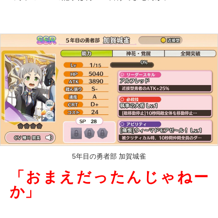
5年目の勇者部 加賀城雀
「おまえだったんじゃねー
か」