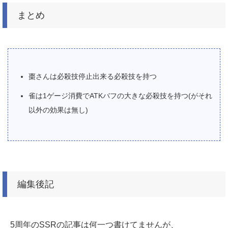
まとめ
棗さんは必殺技停止出来る必殺技を持つ
雀は1ゲージ消費でATKバフの大きな必殺技を持つ(がそれ
以外の効果は無し)
編集後記
5周年のSSRの記事は何一つ書けてませんが、