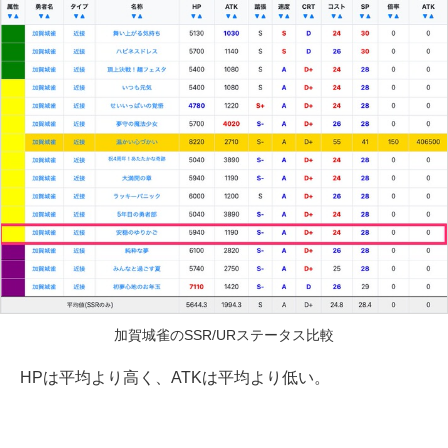
加賀城雀のSSR/URステータス比較
HPは平均より高く、ATKは平均より低い。