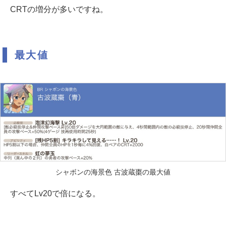
CRTの増分が多いですね。
最大値
シャボンの海景色 古波蔵棗の最大値
すべてLv20で倍になる。