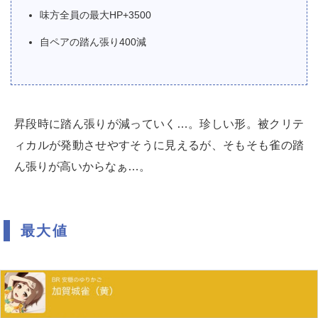
味方全員の最大HP+3500
自ペアの踏ん張り400減
昇段時に踏ん張りが減っていく…。珍しい形。被クリテ
ィカルが発動させやすそうに見えるが、そもそも雀の踏
ん張りが高いからなぁ…。
最大値