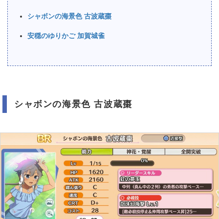
シャボンの海景色 古波蔵棗
安穏のゆりかご 加賀城雀
シャボンの海景色 古波蔵棗