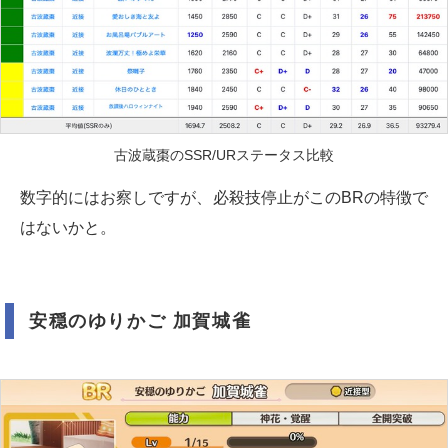
古波蔵棗のSSR/URステータス比較
数字的にはお察しですが、必殺技停止がこのBRの特徴で
はないかと。
安穏のゆりかご 加賀城雀