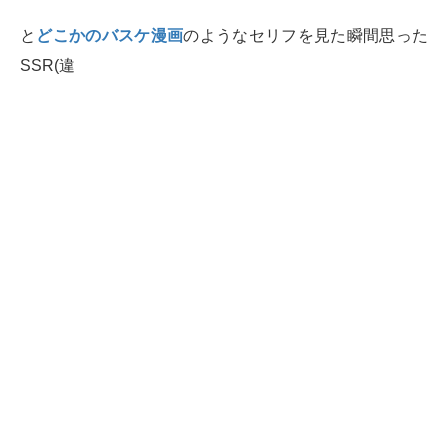
と
どこかのバスケ漫画
のようなセリフを見た瞬間思った
SSR(違