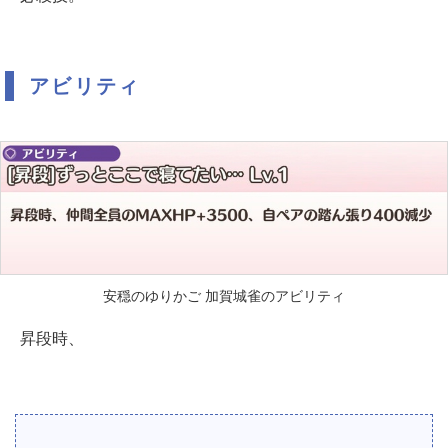
アビリティ
安穏のゆりかご 加賀城雀のアビリティ
昇段時、