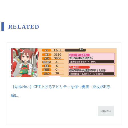
RELATED
【ゆゆゆい】CRT上げるアビリティを保つ勇者・巫女(SR赤
編)...
ゆゆゆい