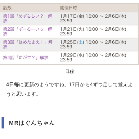
日程
4日毎
に更新のようですね。17日から4ずつ足して覚えよ
うと思います。
MRはぐんちゃん