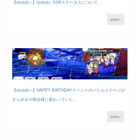
【ゆゆゆい】ゆゆゆいSSRステータスについて...
ゆゆゆい
【ゆゆゆい】HAPPY BIRTHDAYイベントのバトルステージが
きらめきの章仕様に変わっていた...
ゆゆゆい