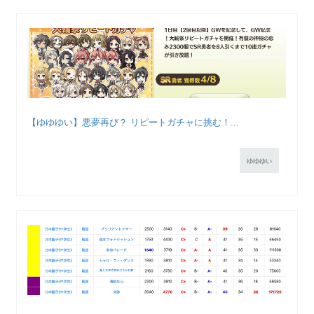
【ゆゆゆい】悪夢再び？ リピートガチャに挑む！...
ゆゆゆい