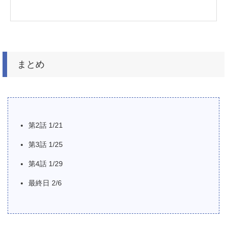
まとめ
第2話 1/21
第3話 1/25
第4話 1/29
最終日 2/6