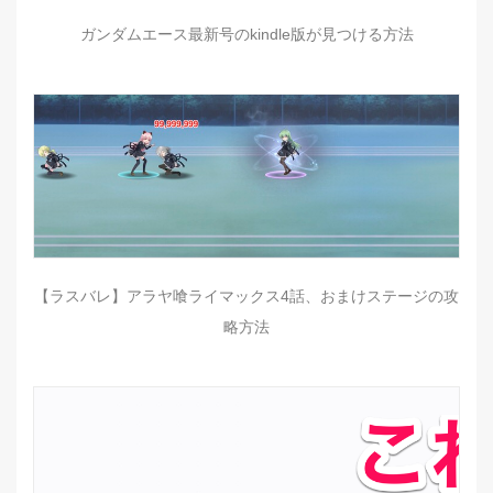
ガンダムエース最新号のkindle版が見つける方法
【ラスバレ】アラヤ喰ライマックス4話、おまけステージの攻
略方法