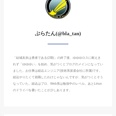
ぶらたん(@bla_tan)
「結城友奈は勇者である(2期)」の終了後、ゆゆゆロスに耐えき
れず「ゆゆゆい」を始め、気がつくとブログのメインになってい
ました。お仕事は組込エンジニア(技術系派遣会社に所属)です。
組込やりたくて就職したわけじゃないんですが、気がつくとそう
なっていた。組込はプロ、Web系は勉強中のレベル。あとLinux
のドライバを書いたことが少しあります。