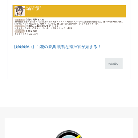
【ゆゆゆい】百花の祭典 明哲な指揮官が始まる！...
ゆゆゆい