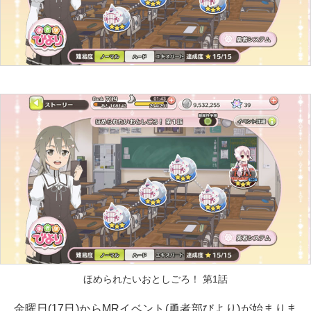
ほめられたいおとしごろ！ 第1話
金曜日(17日)からMRイベント(勇者部びより)が始まりま