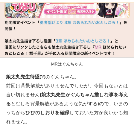
MRはぐんちゃん
娘太丸先生待望(?)
のぐんちゃん。
前回は背景解放がありませんでしたが、今回もないとは
言い切れません
(娘太丸先生がぐんちゃん推しな事を考え
る
とむしろ背景解放があるような気がする)ので、いまの
うちから
ひびのしおりを確保
しておいた方が良いかも知
れません。