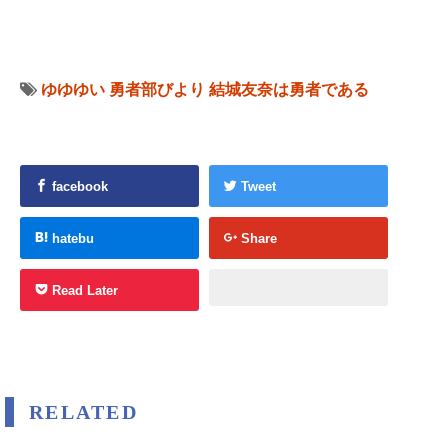
ゆゆゆい
勇者部びより
結城友奈は勇者である
facebook
Tweet
hatebu
Share
Read Later
RELATED