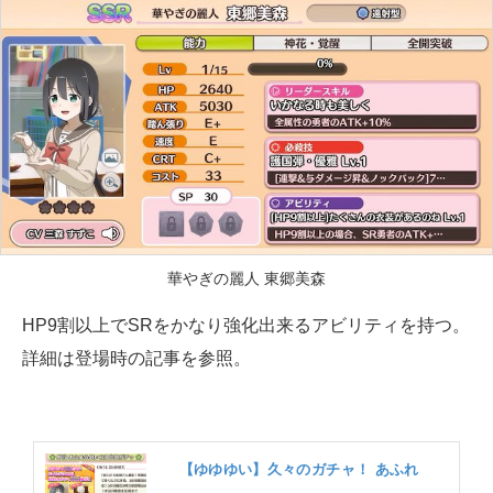
華やぎの麗人 東郷美森
HP9割以上でSRをかなり強化出来るアビリティを持つ。
詳細は登場時の記事を参照。
【ゆゆゆい】久々のガチャ！ あふれ