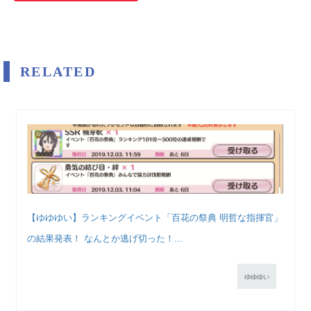
RELATED
【ゆゆゆい】ランキングイベント「百花の祭典 明哲な指揮官」
の結果発表！ なんとか逃げ切った！...
ゆゆゆい