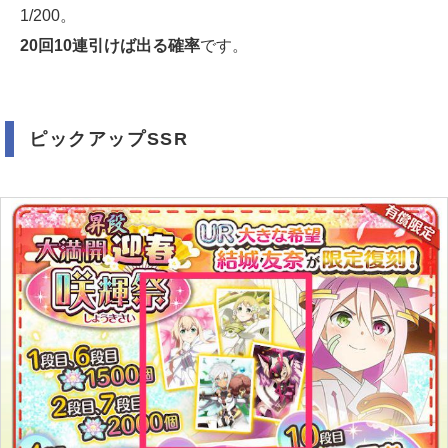
1/200。
20回10連引けば出る確率
です。
ピックアップSSR