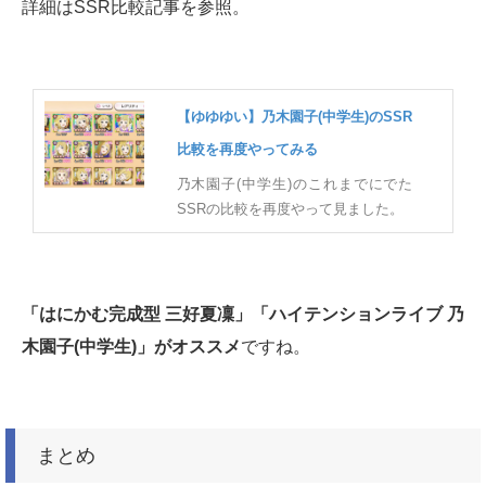
詳細はSSR比較記事を参照。
【ゆゆゆい】乃木園子(中学生)のSSR
比較を再度やってみる
乃木園子(中学生)のこれまでにでた
SSRの比較を再度やって見ました。
「はにかむ完成型 三好夏凜」「ハイテンションライブ 乃
木園子(中学生)」がオススメ
ですね。
まとめ