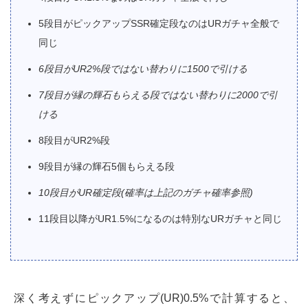
5段目がピックアップSSR確定段なのはURガチャ全般で
同じ
6段目がUR2%段ではない替わりに1500で引ける
7段目が縁の輝石もらえる段ではない替わりに2000で引
ける
8段目がUR2%段
9段目が縁の輝石5個もらえる段
10段目がUR確定段(確率は上記のガチャ確率参照)
11段目以降がUR1.5%になるのは特別なURガチャと同じ
深く考えずにピックアップ(UR)0.5%で計算すると、