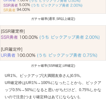
ガチャ確率(通常,SR以上確定)
ガチャ確率(SSR確定,UR確定)
UR1%。ピックアップ(大満開友奈さん)0.5%。
UR確定枠はUR1%→100%になったことから、ピックア
ップ0.5%→50%になると思いがちだけど、0.75%しかな
いので注意(つまり確定枠はあてにならない)。