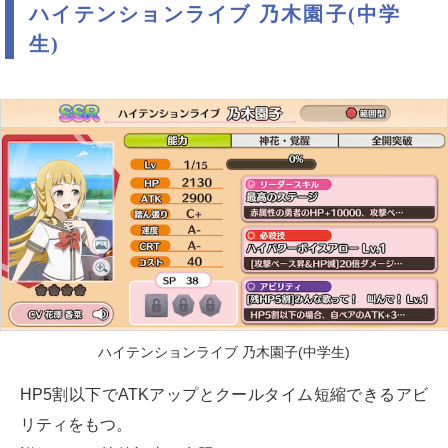
ハイテンションライブ 乃木園子(中学
生)
ハイテンションライブ 乃木園子(中学生)
HP5割以下でATKアップとクールタイム短縮できるアビ
リティをもつ。