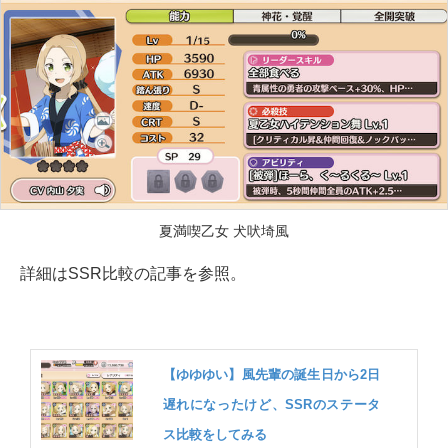
夏満喫乙女 犬吠埼風
詳細はSSR比較の記事を参照。
【ゆゆゆい】風先輩の誕生日から2日
遅れになったけど、SSRのステータ
ス比較をしてみる