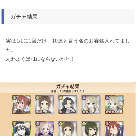
ガチャ結果
実は1/1に1回だけ、10連と言う名のお賽銭入れてまし
た。
あわよくば+1にならないかと！