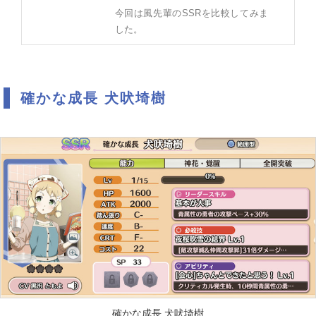
今回は風先輩のSSRを比較してみま
した。
確かな成長 犬吠埼樹
確かな成長 犬吠埼樹