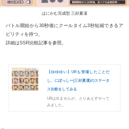
はにかむ完成型 三好夏凜
バトル開始から30秒後にクールタイム3秒短縮できるア
ビリティを持つ。
詳細はSSR比較記事を参照。
【ゆゆゆい】URも登場したことだ
し、にぼっしー(三好夏凜)のステータ
ス比較をしてみる
URは出ませんが、とりあえずやって
みました。