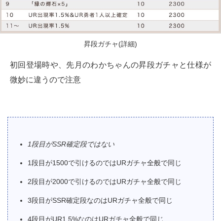
昇段ガチャ(詳細)
初回登場時や、先月のわかちゃんの昇段ガチャと仕様が
微妙に違うので注意
1段目がSSR確定段ではない
1段目が1500で引けるのではURガチャ全般で同じ
2段目が2000で引けるのではURガチャ全般で同じ
3段目がSSR確定段なのはURガチャ全般で同じ
4段目がUR1.5%なのはURガチャ全般で同じ