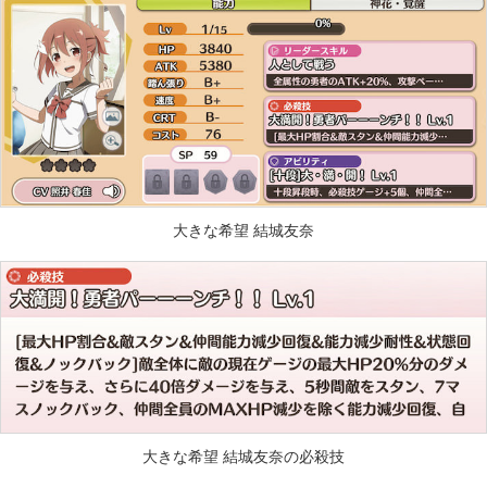
大きな希望 結城友奈
大きな希望 結城友奈の必殺技