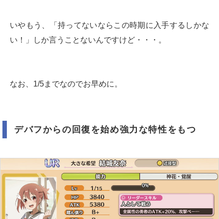
いやもう、「持ってないならこの時期に入手するしかな
い！」しか言うことないんですけど・・・。
なお、1/5までなのでお早めに。
デバフからの回復を始め強力な特性をもつ