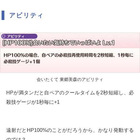
アビリティ
会いたくて 東郷美森のアビリティ
HPが満タンだと自ペアのクールタイムを2秒短縮し、必
殺技ゲージが1秒毎に+1
遠射だとHP100%のことがだろうから、かなり発動する
のでは？