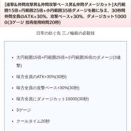
日常の紡ぐ先 三ノ輪銀の必殺技
大円範囲15倍+円範囲25倍+小円範囲35倍のダメージ(3連
撃)
味方全員のATK+30%(30秒)
味方全員の攻撃ペース+30%(30秒)
味方全員にダメージカット10000(30秒)
3ゲージ
クールタイム20秒