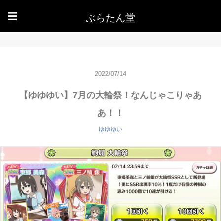
ぶらたん堂
☰
2022/07/14
【ゆゆゆい】7月の大輪祭！なんじゃこりゃあ
あ！！
ゆゆゆい