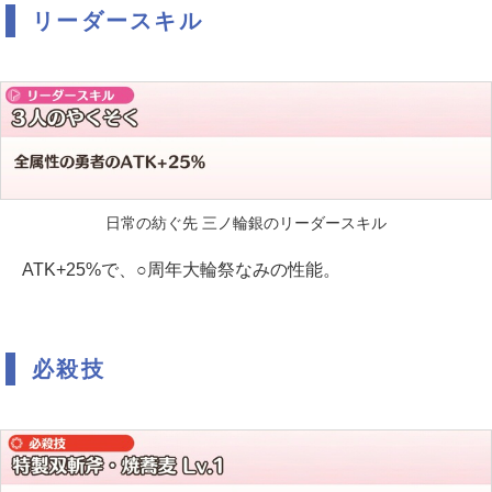
リーダースキル
日常の紡ぐ先 三ノ輪銀のリーダースキル
ATK+25%で、○周年大輪祭なみの性能。
必殺技