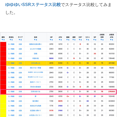
ゆゆゆいSSRステータス比較
でステータス比較してみま
した。