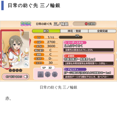
日常の紡ぐ先 三ノ輪銀
日常の紡ぐ先 三ノ輪銀
赤。