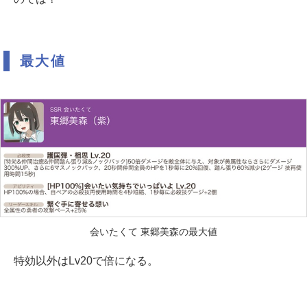
最大値
会いたくて 東郷美森の最大値
特効以外はLv20で倍になる。