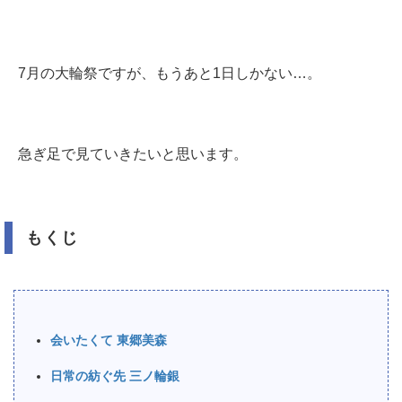
7月の大輪祭ですが、もうあと1日しかない…。
急ぎ足で見ていきたいと思います。
もくじ
会いたくて 東郷美森
日常の紡ぐ先 三ノ輪銀