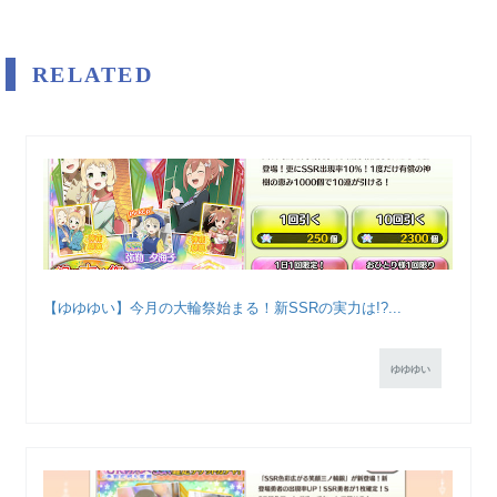
RELATED
【ゆゆゆい】今月の大輪祭始まる！新SSRの実力は!?...
ゆゆゆい