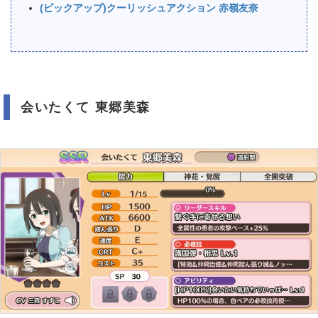
(ピックアップ)クーリッシュアクション 赤嶺友奈
会いたくて 東郷美森