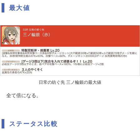
最大値
日常の紡ぐ先 三ノ輪銀の最大値
全て倍になる。
ステータス比較