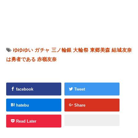
ゆゆゆい
ガチャ
三ノ輪銀
大輪祭
東郷美森
結城友奈
は勇者である
赤嶺友奈
facebook
Tweet
hatebu
Share
Read Later