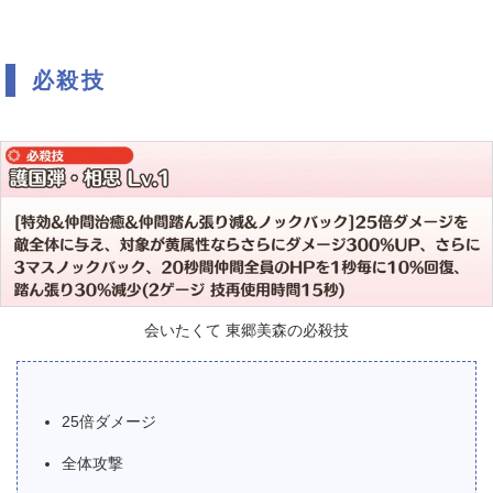
必殺技
会いたくて 東郷美森の必殺技
25倍ダメージ
全体攻撃