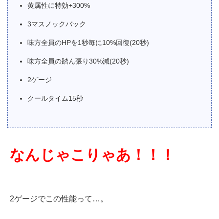
黄属性に特効+300%
3マスノックバック
味方全員のHPを1秒毎に10%回復(20秒)
味方全員の踏ん張り30%減(20秒)
2ゲージ
クールタイム15秒
なんじゃこりゃあ！！！
2ゲージでこの性能って…。