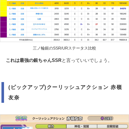
三ノ輪銀のSSR/URステータス比較
これは最強の銀ちゃんSSR
と言っていいでしょう。
(ピックアップ)クーリッシュアクション 赤嶺
友奈