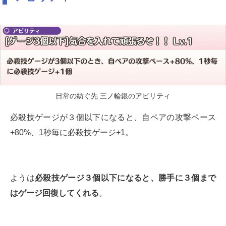
日常の紡ぐ先 三ノ輪銀のアビリティ
必殺技ゲージが３個以下になると、自ペアの攻撃ペース
+80%、1秒毎に必殺技ゲージ+1。
ようは
必殺技ゲージ３個以下になると、勝手に３個まで
はゲージ回復してくれる
。