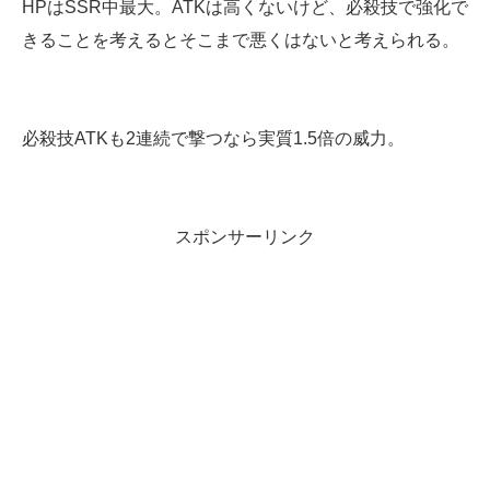
HPはSSR中最大。ATKは高くないけど、必殺技で強化で
きることを考えるとそこまで悪くはないと考えられる。
必殺技ATKも2連続で撃つなら実質1.5倍の威力。
スポンサーリンク