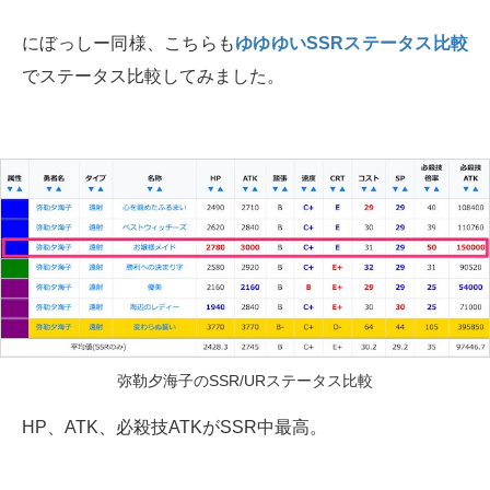
にぼっしー同様、こちらも
ゆゆゆいSSRステータス比較
でステータス比較してみました。
弥勒夕海子のSSR/URステータス比較
HP、ATK、必殺技ATKがSSR中最高。