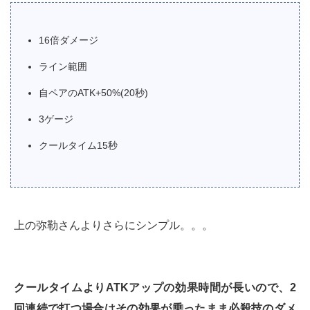
16倍ダメージ
ライン範囲
自ペアのATK+50%(20秒)
3ゲージ
クールタイム15秒
上の弥勒さんよりさらにシンプル。。。
クールタイムよりATKアップの効果時間が長いので、2
回連続で打つ場合はその効果が乗ったまま必殺技のダメ