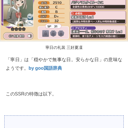
寧日の礼装 三好夏凜
「寧日」は「穏やかで無事な日。安らかな日」の意味な
ようです。
by goo国語辞典
このSSRの特徴は以下。