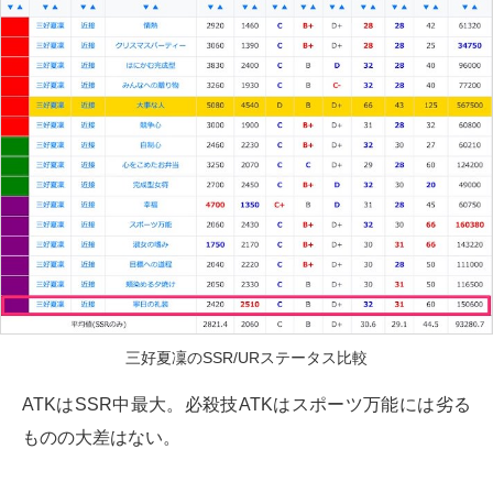
三好夏凜のSSR/URステータス比較
ATKはSSR中最大。必殺技ATKはスポーツ万能には劣る
ものの大差はない。