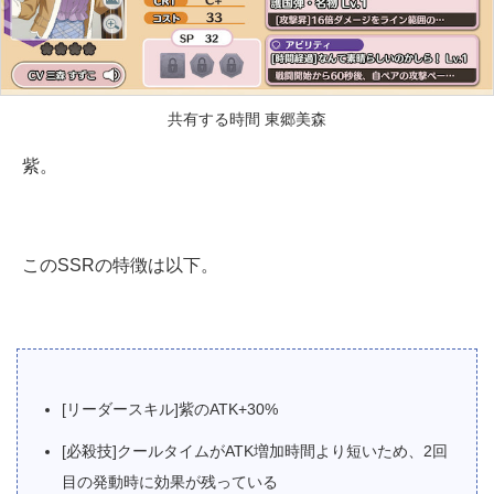
共有する時間 東郷美森
紫。
このSSRの特徴は以下。
[リーダースキル]紫のATK+30%
[必殺技]クールタイムがATK増加時間より短いため、2回
目の発動時に効果が残っている