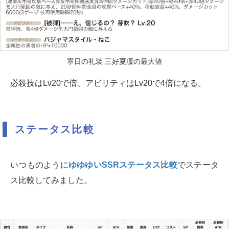
寧日の礼装 三好夏凜の最大値
必殺技はLv20で倍、アビリティはLv20で4倍になる。
ステータス比較
いつものように
ゆゆゆいSSRステータス比較
でステータ
ス比較してみました。