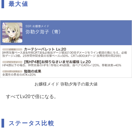
最大値
お嬢様メイド 弥勒夕海子の最大値
すべてLv20で倍になる。
ステータス比較