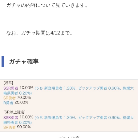
ガチャの内容について見ていきます。
なお、ガチャ期間は4/12まで。
ガチャ確率