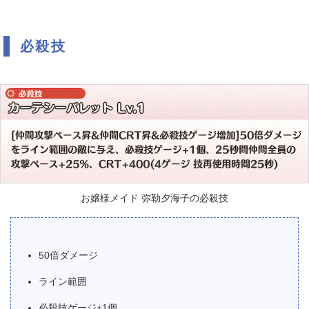
必殺技
お嬢様メイド 弥勒夕海子の必殺技
50倍ダメージ
ライン範囲
必殺技ゲージ+1個