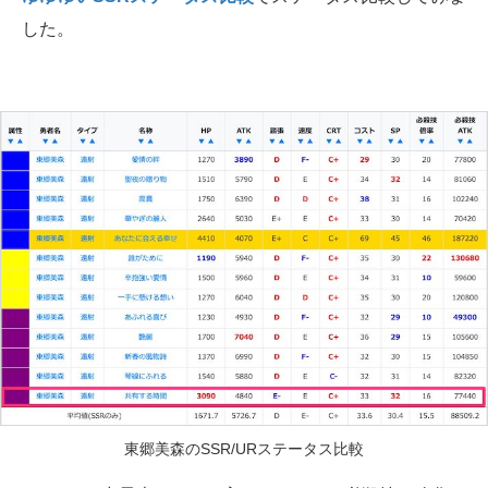
した。
東郷美森のSSR/URステータス比較