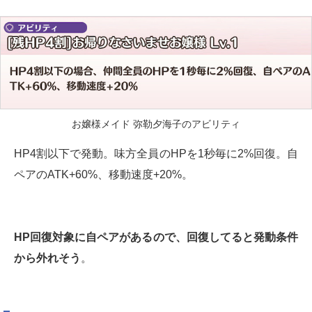
お嬢様メイド 弥勒夕海子のアビリティ
HP4割以下で発動。味方全員のHPを1秒毎に2%回復。自
ペアのATK+60%、移動速度+20%。
HP回復対象に自ペアがあるので、回復してると発動条件
から外れそう
。