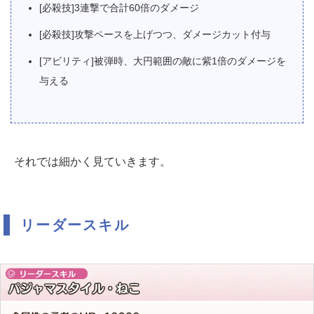
[必殺技]3連撃で合計60倍のダメージ
[必殺技]攻撃ペースを上げつつ、ダメージカット付与
[アビリティ]被弾時、大円範囲の敵に紫1倍のダメージを
与える
それでは細かく見ていきます。
リーダースキル