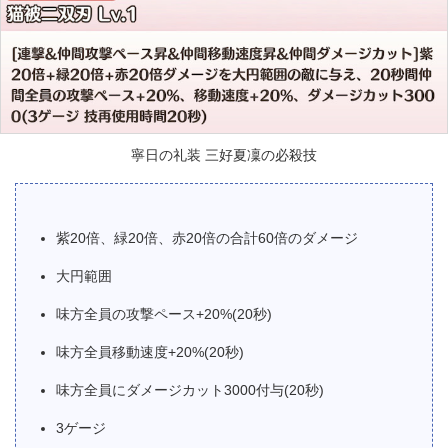
寧日の礼装 三好夏凜の必殺技
紫20倍、緑20倍、赤20倍の合計60倍のダメージ
大円範囲
味方全員の攻撃ペース+20%(20秒)
味方全員移動速度+20%(20秒)
味方全員にダメージカット3000付与(20秒)
3ゲージ