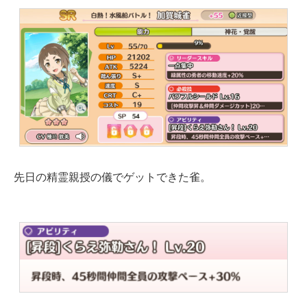
先日の精霊親授の儀でゲットできた雀。