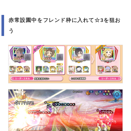
赤常設園中をフレンド枠に入れて☆3を狙お
う