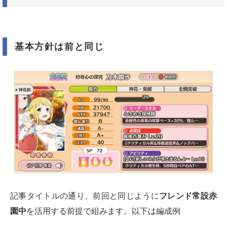
基本方針は前と同じ
記事タイトルの通り、前回と同じように
フレンド常設赤
園中
を活用する前提で組みます。以下は編成例