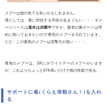
メブーは他の色でも良いかもしれません。
僕としては、紫に対抗する手段があまりない・・・ダメ
ージソースは
基本は赤園中
ですが、最初の紫ゲージは早
めに削っておきたいので黄色のメブーを入れています。
ただ、この黄色のメブーは攻撃力が低い・・・。
黄色のメブーは、SRにホワイトデーのメブーがいます
が、これよりちょっとATK高いだけで他の性能で劣る。
サポートに雀(くらえ弥勒さん！)を入れ
る