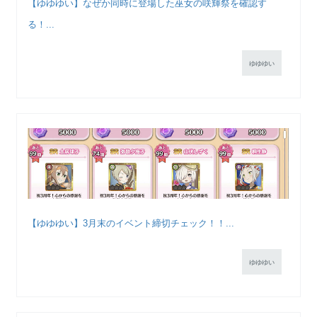
【ゆゆゆい】なぜか同時に登場した巫女の咲輝祭を確認す
る！...
ゆゆゆい
【ゆゆゆい】3月末のイベント締切チェック！！...
ゆゆゆい