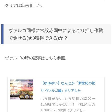
クリアは出来ました。
ヴァルゴ同様に常設赤園中によるごり押し作戦
で倒せる(★3獲得できる)か？
ヴァルゴの時の記事はこちら参照。
【ゆゆゆい】なんとか「新世紀の祀
り ヴァルゴ編」クリアした
もう日がない もう明日の12:00〜
13:59までしかない！！ 僕は今日の
16:00〜17:59の間にクリアし…