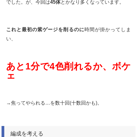
でした。が、今回は
45体
とかなり多くなっています。
これと最初の紫ゲージを削るのに
時間が掛かってしま
い、
あと1分で4色削れるか、ボケ
ェ
→焦ってやられる…を数十回(十数回かも)。
編成を考える