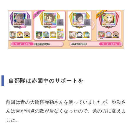
自部隊は赤園中のサポートを
前回は青の大輪祭弥勒さんを使っていましたが、弥勒さ
んは青が弱点の敵が居なくなったので、紫の方に変えま
した。