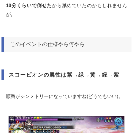
10分くらいで倒せた
から舐めていたのかもしれません
が。
このイベントの仕様やら何やら
スコーピオンの属性は紫→緑→黄→緑→紫
順番がシンメトリーになっていますね(どうでもいい)。