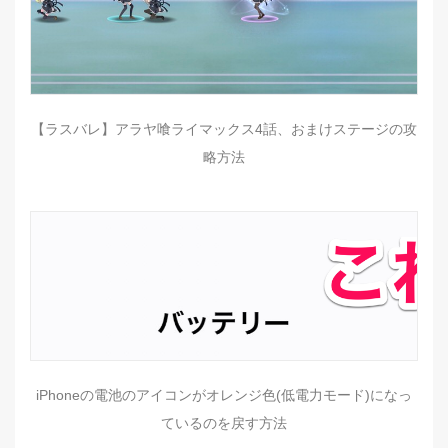
【ラスバレ】アラヤ喰ライマックス4話、おまけステージの攻
略方法
iPhoneの電池のアイコンがオレンジ色(低電力モード)になっ
ているのを戻す方法