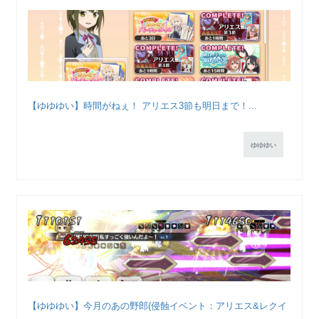
【ゆゆゆい】時間がねぇ！ アリエス3節も明日まで！...
ゆゆゆい
【ゆゆゆい】今月のあの野郎(侵蝕イベント：アリエス&レクイ