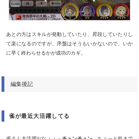
あとの方はスキルが発動していたり、昇段していたりし
て楽になるのですが、序盤はそうもいかないので、いか
に早く終わらせるかが成功のカギ。
編集後記
雀が最近大活躍してる
雀さん大活躍だな・・・
チュンチュン
。ちょっと前まで