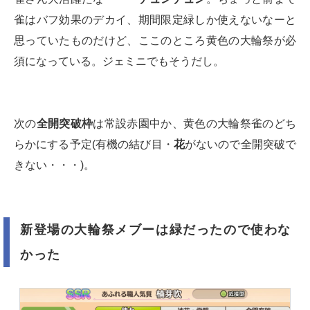
雀はバフ効果のデカイ、期間限定緑しか使えないなーと
思っていたものだけど、ここのところ黄色の大輪祭が必
須になっている。ジェミニでもそうだし。
次の
全開突破枠
は常設赤園中か、黄色の大輪祭雀のどち
らかにする予定(有機の結び目・
花
がないので全開突破で
きない・・・)。
新登場の大輪祭メブーは緑だったので使わな
かった