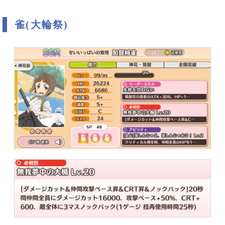
雀(大輪祭)