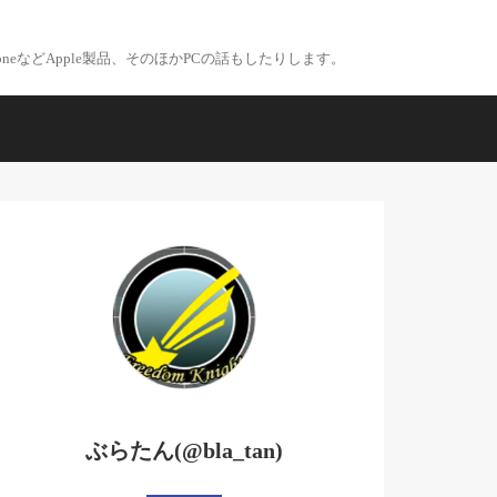
eなどApple製品、そのほかPCの話もしたりします。
ぶらたん(@bla_tan)