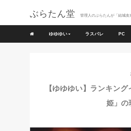
ぶらたん堂
管理人のぶらたんが「結城友奈
ゆゆゆい
ラスバレ
PC
【ゆゆゆい】ランキング
姫」の