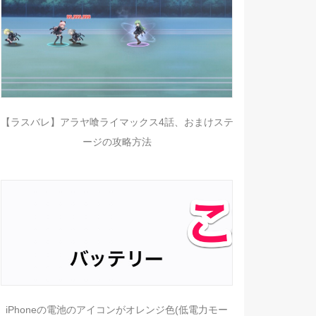
【ラスバレ】アラヤ喰ライマックス4話、おまけステ
ージの攻略方法
iPhoneの電池のアイコンがオレンジ色(低電力モー