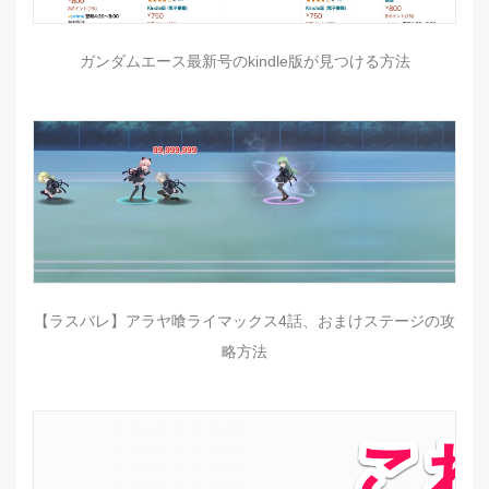
ガンダムエース最新号のkindle版が見つける方法
【ラスバレ】アラヤ喰ライマックス4話、おまけステージの攻
略方法