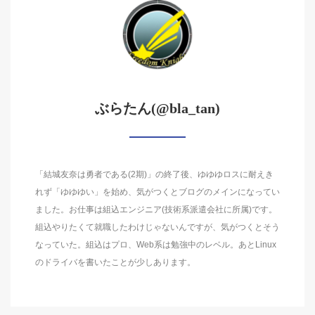
ぶらたん(@bla_tan)
「結城友奈は勇者である(2期)」の終了後、ゆゆゆロスに耐えき
れず「ゆゆゆい」を始め、気がつくとブログのメインになってい
ました。お仕事は組込エンジニア(技術系派遣会社に所属)です。
組込やりたくて就職したわけじゃないんですが、気がつくとそう
なっていた。組込はプロ、Web系は勉強中のレベル。あとLinux
のドライバを書いたことが少しあります。