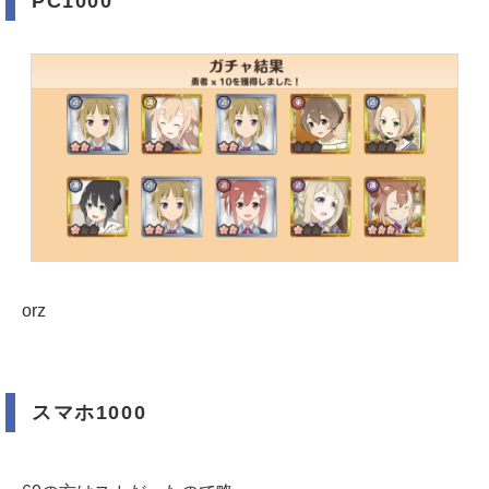
PC1000
orz
スマホ1000