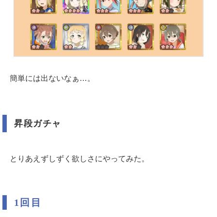
簡単には出ないなぁ…。
昇段ガチャ
とりあえずしずく欲しさにやってみた。
1回目