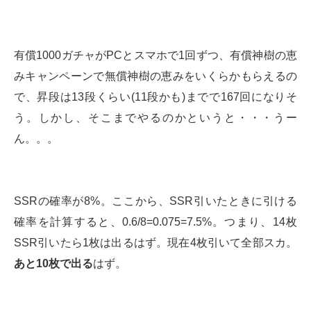
有償1000ガチャがPCとスマホで1回ずつ、有償神樹の恵
みキャンペーンで無償神樹の恵みをいくらかもらえるの
で、昇段は13段くらい(11段かも)までで167回になりそ
う。しかし、そこまでやるのかというと・・・うー
ん。。。
SSRの確率が8%。ここから、SSR引いたときに引ける
確率を計算すると、0.6/8=0.075=7.5%。つまり、14枚
SSR引いたら1枚は出るはず。現在4枚引いて全部スカ。
あと10枚で出る
はず。