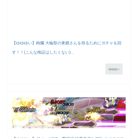
【ゆゆゆい】絢爛 大輪祭の東郷さんを得るためにガチャを回
す！！(こんな検証はしたくない)...
ゆゆゆい