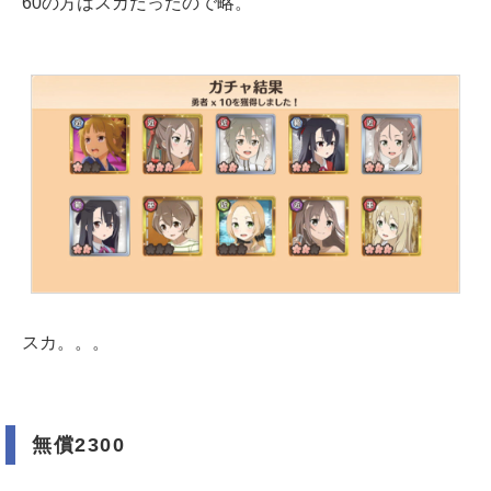
60の方はスカだったので略。
スカ。。。
無償2300