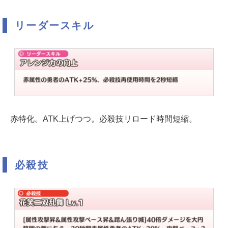
リーダースキル
赤特化。ATK上げつつ。必殺技リロード時間短縮。
必殺技