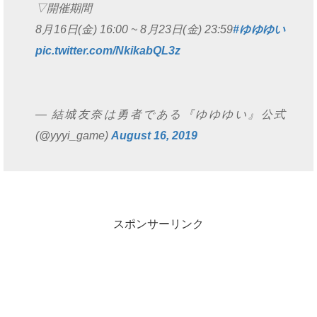
▽開催期間
8月16日(金) 16:00 ~ 8月23日(金) 23:59
#ゆゆゆい
pic.twitter.com/NkikabQL3z
— 結城友奈は勇者である『ゆゆゆい』公式
(@yyyi_game)
August 16, 2019
スポンサーリンク