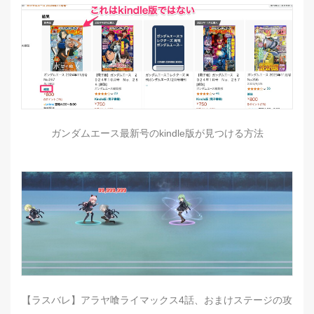
ガンダムエース最新号のkindle版が見つける方法
【ラスバレ】アラヤ喰ライマックス4話、おまけステージの攻