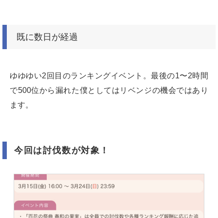
既に数日が経過
ゆゆゆい2回目のランキングイベント。最後の1〜2時間
で500位から漏れた僕としてはリベンジの機会ではあり
ます。
今回は討伐数が対象！