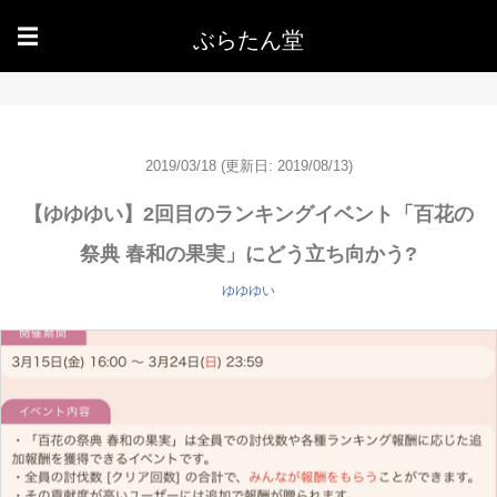
ぶらたん堂
☰
2019/03/18
(更新日: 2019/08/13)
【ゆゆゆい】2回目のランキングイベント「百花の
祭典 春和の果実」にどう立ち向かう?
ゆゆゆい