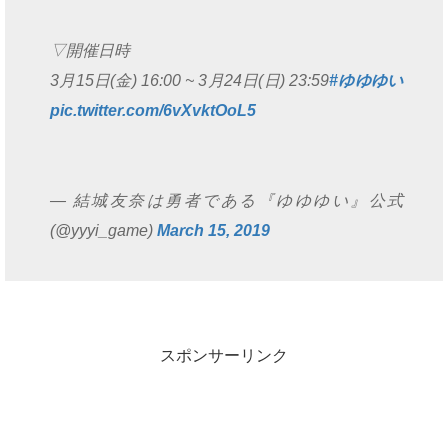
▽開催日時
3月15日(金) 16:00 ~ 3月24日(日) 23:59
#ゆゆゆい
pic.twitter.com/6vXvktOoL5
— 結城友奈は勇者である『ゆゆゆい』公式
(@yyyi_game)
March 15, 2019
スポンサーリンク