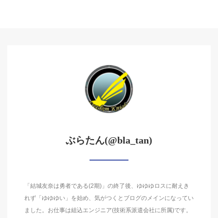
ぶらたん(@bla_tan)
「結城友奈は勇者である(2期)」の終了後、ゆゆゆロスに耐えき
れず「ゆゆゆい」を始め、気がつくとブログのメインになってい
ました。お仕事は組込エンジニア(技術系派遣会社に所属)です。