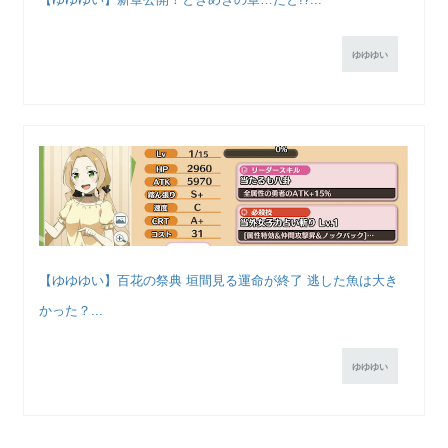
ゆゆゆい
【ゆゆゆい】百花の祭典 垣間見る運命が終了 逃した魚は大き
かった？...
ゆゆゆい