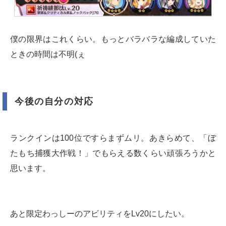
僕の限界はこれくらい。もっとバラバラな編成していた
ときの時間は不明(ぇ
今後の自分の対応
ランクインは100位ですらまずムリ。あきらめて、「ぼ
たもち捕獲大作戦！」でもらえる数くらい頑張ろうかと
思います。
あと限定わっしーのアビリティをLv20にしたい。