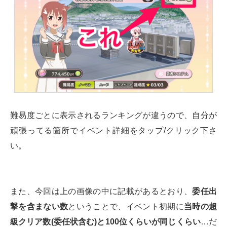
難易度ごとに表示されるランキングが違うので、自分が
頑張ってる箇所でイベント詳細をタップ/クリック下さ
い。
また、今回は上の画像の中に記載があるとおり、
委任出
撃を含まない数
ということで、イベント初期に
当時の超
級クリア数(委任状含む)と100位くらいが同じくらい
…だ