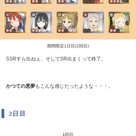
期間限定1日目(2回目)
SSRすら出ねぇ、そしてSR出まくって終了。
かつての悪夢
もこんな感じだったような・・・。
2日目
1回目