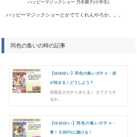
ハッピーマジックショー 乃木園子(小学生)
ハッピーマジックショーとかでてくれんやろか。。。
同色の集いの時の記事
【ゆゆゆい】同色の集いガチャ・赤
が始まる！どうしよう？
赤限定のガチャきたる！ さてどうす
るか…
【ゆゆゆい】同色の集いガチャ・
青！ 0.083%に賭ける！