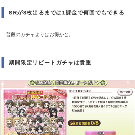
SRが8枚出るまでは1課金で何回でもできる
普段のガチャよりはお得かと。
期間限定リピートガチャは貴重