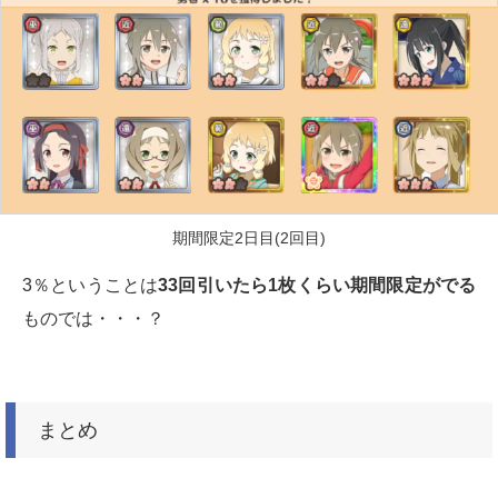
期間限定2日目(2回目)
3％ということは
33回引いたら1枚くらい期間限定がでる
ものでは・・・？
まとめ