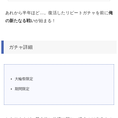
あれから半年ほど…。復活したリピートガチャを前に
俺
の新たなる戦い
が始まる！
ガチャ詳細
大輪祭限定
期間限定