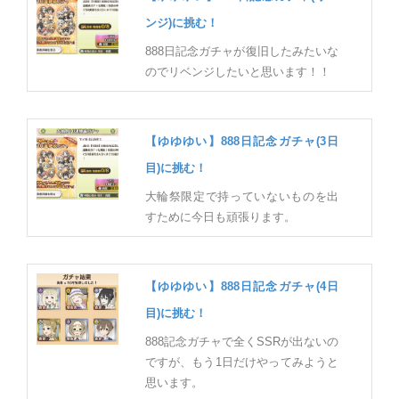
ンジ)に挑む！
888日記念ガチャが復旧したみたいな
のでリベンジしたいと思います！！
【ゆゆゆい】888日記念ガチャ(3日
目)に挑む！
大輪祭限定で持っていないものを出
すために今日も頑張ります。
【ゆゆゆい】888日記念ガチャ(4日
目)に挑む！
888記念ガチャで全くSSRが出ないの
ですが、もう1日だけやってみようと
思います。