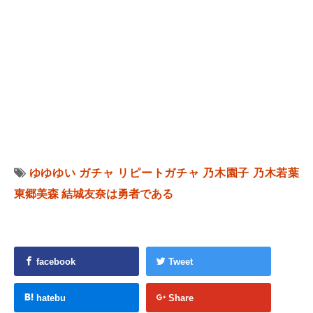
ゆゆゆい
ガチャ
リピートガチャ
乃木園子
乃木若葉
東郷美森
結城友奈は勇者である
facebook
Tweet
hatebu
Share