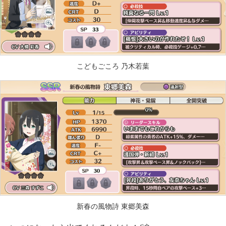
こどもごころ 乃木若葉
新春の風物詩 東郷美森