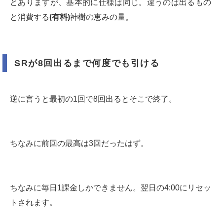
とありますが、基本的に仕様は同じ。違うのは出るもの
と消費する
(有料)
神樹の恵みの量。
SRが8回出るまで何度でも引ける
逆に言うと最初の1回で8回出るとそこで終了。
ちなみに前回の最高は3回だったはず。
ちなみに毎日1課金しかできません。翌日の4:00にリセッ
トされます。