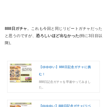
888日ガチャ
。これも今回と同じリピートガチャだった
と思うのですが、
恐ろしいほど出なかった
(特に3日目以
降)。
【ゆゆゆい】888日記念ガチャに挑
む！
888日記念ガチャを早速やってみまし
た。
【ゆゆゆい】888日記念ガチャ(リベ