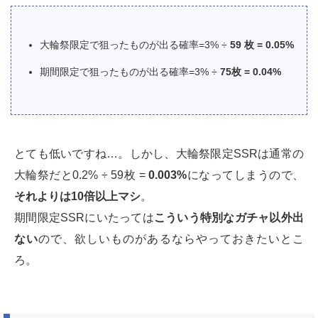
大輪祭限定で狙ったものが出る確率=3% ÷
59 枚 = 0.05%
期間限定で狙ったものが出る確率=3% ÷
75枚 = 0.04%
とても低いですね…。しかし、大輪祭限定SSRは通常の
大輪祭だと0.2% ÷ 59枚 =
0.003%
になってしまうので、
それよりは10倍以上マシ
。
期間限定SSRにいたっては
こういう特別なガチャ以外出
ない
ので、欲しいものがあるならやっておきたいとこ
ろ。