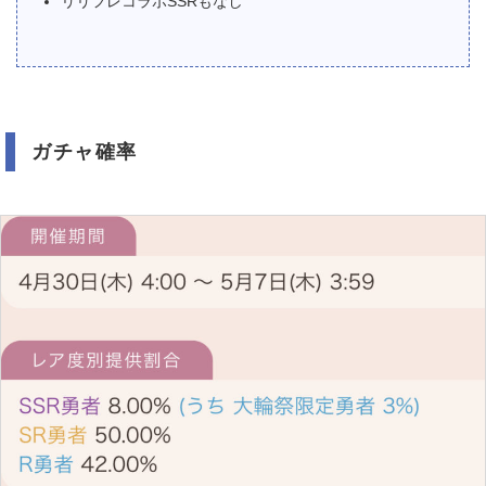
リリフレコラボSSRもなし
ガチャ確率