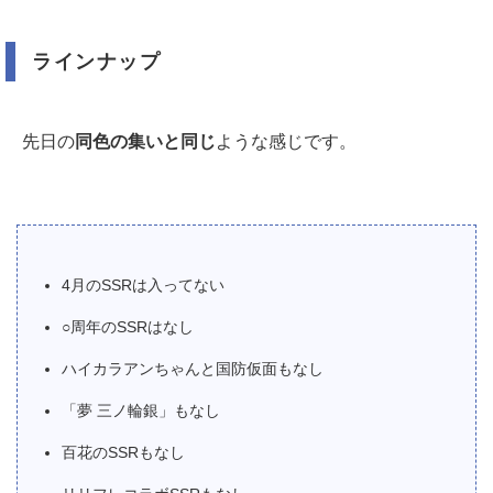
ラインナップ
先日の
同色の集いと同じ
ような感じです。
4月のSSRは入ってない
○周年のSSRはなし
ハイカラアンちゃんと国防仮面もなし
「夢 三ノ輪銀」もなし
百花のSSRもなし