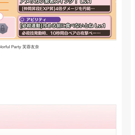
rful Party 芙蓉友奈