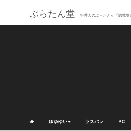
ぶらたん堂
管理人のぶらたんが「結城友奈
ゆゆゆい
ラスバレ
PC