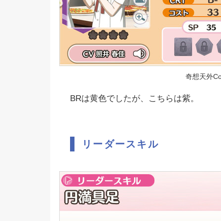
奇想天外Colo
BRは黄色でしたが、こちらは紫。
リーダースキル