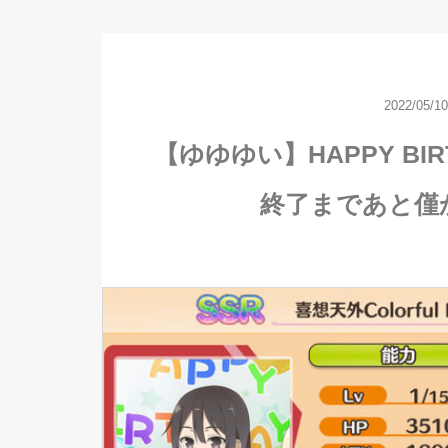
2022/05/10
【ゆゆゆい】HAPPY BIRTH
終了まであと僅か