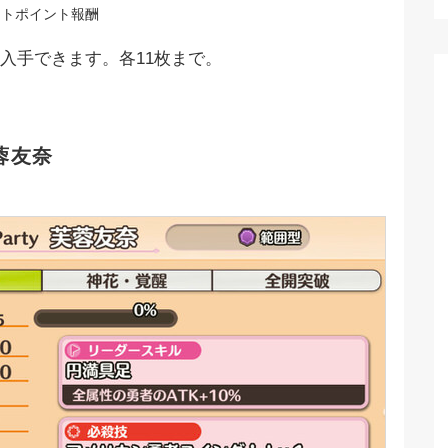
ントポイント報酬
入手できます。各11枚まで。
芙蓉友奈