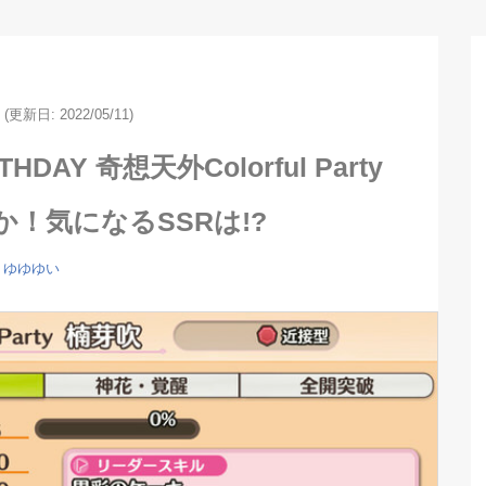
(更新日: 2022/05/11)
DAY 奇想天外Colorful Party
！気になるSSRは!?
ゆゆゆい