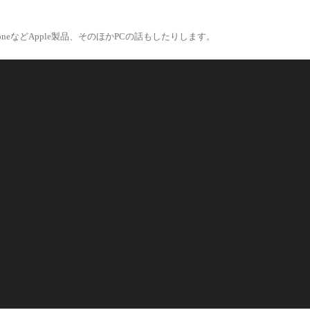
eなどApple製品、そのほかPCの話もしたりします。