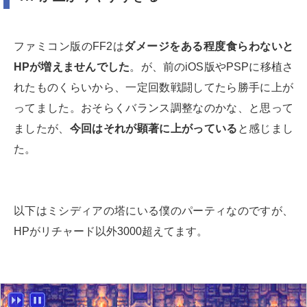
ファミコン版のFF2は
ダメージをある程度食らわないと
HPが増えませんでした
。が、前のiOS版やPSPに移植さ
れたものくらいから、一定回数戦闘してたら勝手に上が
ってました。おそらくバランス調整なのかな、と思って
ましたが、
今回はそれが顕著に上がっている
と感じまし
た。
以下はミシディアの塔にいる僕のパーティなのですが、
HPがリチャード以外3000超えてます。