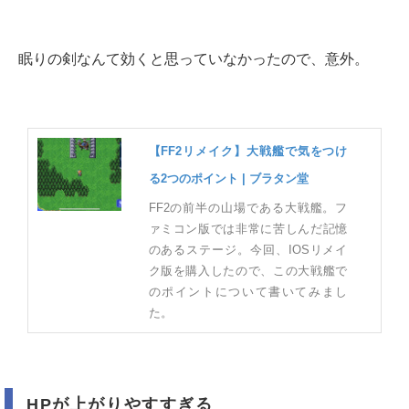
眠りの剣なんて効くと思っていなかったので、意外。
【FF2リメイク】大戦艦で気をつけ
る2つのポイント | ブラタン堂
FF2の前半の山場である大戦艦。フ
ァミコン版では非常に苦しんだ記憶
のあるステージ。今回、IOSリメイ
ク版を購入したので、この大戦艦で
のポイントについて書いてみまし
た。
HPが上がりやすすぎる