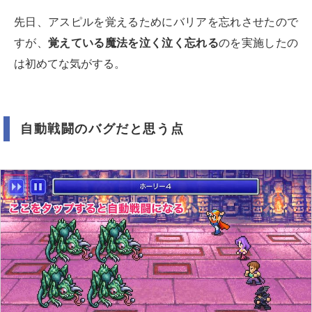
先日、アスピルを覚えるためにバリアを忘れさせたので
すが、
覚えている魔法を泣く泣く忘れる
のを実施したの
は初めてな気がする。
自動戦闘のバグだと思う点