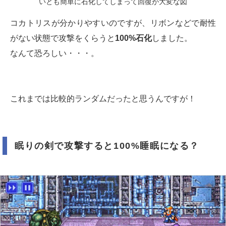
いとも簡単に石化してしまって回復が大変な図
コカトリスが分かりやすいのですが、リボンなどで耐性
がない状態で攻撃をくらうと
100%石化
しました。
なんて恐ろしい・・・。
これまでは比較的ランダムだったと思うんですが！
眠りの剣で攻撃すると100%睡眠になる？