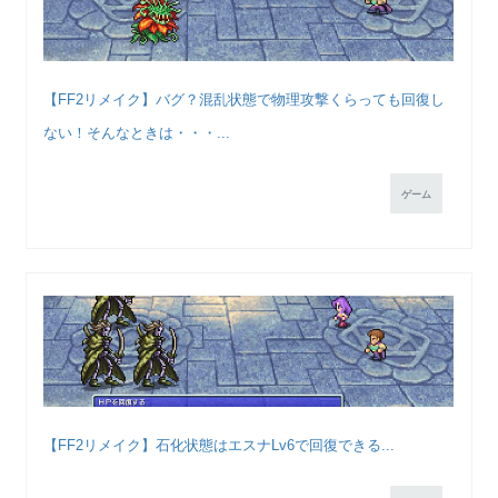
【FF2リメイク】バグ？混乱状態で物理攻撃くらっても回復し
ない！そんなときは・・・...
ゲーム
【FF2リメイク】石化状態はエスナLv6で回復できる...