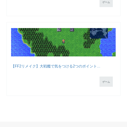
ゲーム
【FF2リメイク】大戦艦で気をつける2つのポイント...
ゲーム