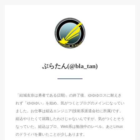
ぶらたん(@bla_tan)
「結城友奈は勇者である(2期)」の終了後、ゆゆゆロスに耐えき
れず「ゆゆゆい」を始め、気がつくとブログのメインになってい
ました。お仕事は組込エンジニア(技術系派遣会社に所属)です。
組込やりたくて就職したわけじゃないんですが、気がつくとそう
なっていた。組込はプロ、Web系は勉強中のレベル。あとLinux
のドライバを書いたことが少しあります。