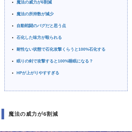
魔法の威力が6割減
魔法の所持数が減少
自動戦闘のバグだと思う点
石化した味方が殴られる
耐性ない状態で石化攻撃くらうと100%石化する
眠りの剣で攻撃すると100%睡眠になる？
HPが上がりやすすぎる
魔法の威力が6割減