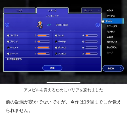
アスピルを覚えるためにバリアを忘れました
前の記憶が定かでないですが、今作は16個までしか覚え
られません。