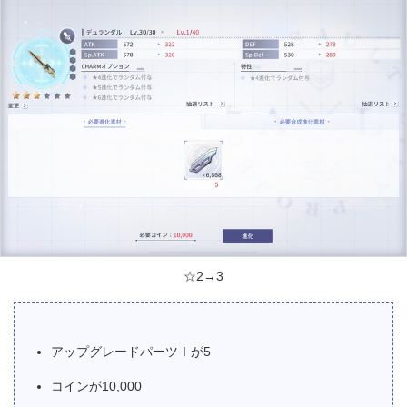
☆2→3
アップグレードパーツⅠが5
コインが10,000