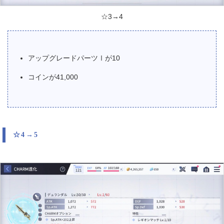
☆3→4
アップグレードパーツⅠが10
コインが41,000
☆4→5