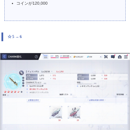
コインが120,000
☆5→6