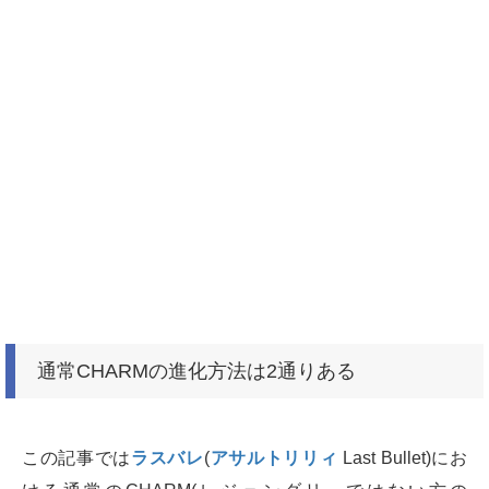
通常CHARMの進化方法は2通りある
この記事では
ラスバレ
(
アサルトリリィ
Last Bullet)にお