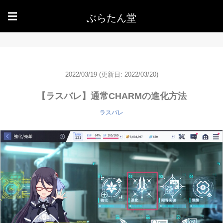
ぶらたん堂
☰
2022/03/19
(更新日: 2022/03/20)
【ラスバレ】通常CHARMの進化方法
ラスバレ