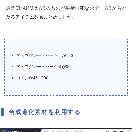
通常CHARMは☆3のものが生産可能なので、☆3からか
かるアイテム数もまとめました。
アップグレードパーツⅠが140
アップグレードパーツⅡが30
コインが451,000
合成進化素材を利用する