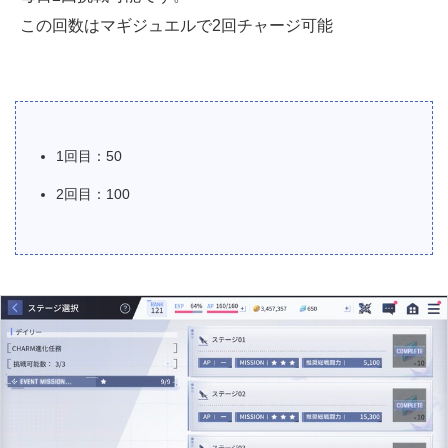
この回数はマギジュエルで2回チャージ可能
1回目：50
2回目：100