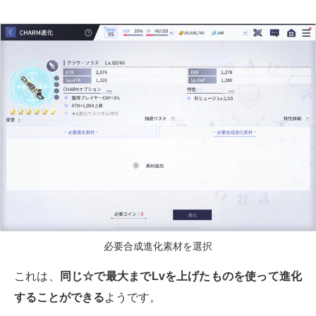
必要合成進化素材を選択
これは、
同じ☆で最大までLvを上げたものを使って進化
することができる
ようです。