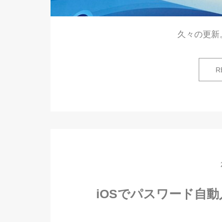
久々の更新
R
iOSでパスワード自動