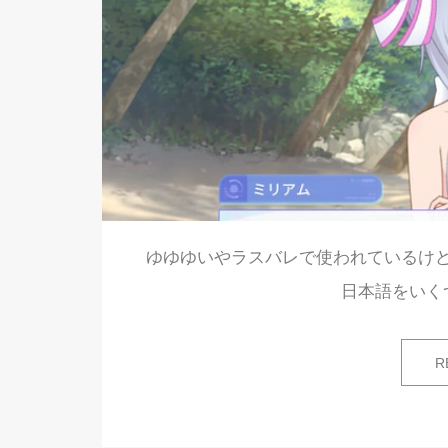
ゆゆゆいやラスバレで使われているけ
日本語をいく
R