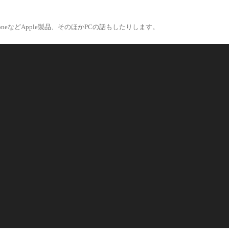
eなどApple製品、そのほかPCの話もしたりします。