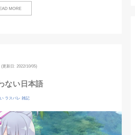
EAD MORE
(更新日: 2022/10/05)
わない日本語
い
ラスバレ
雑記