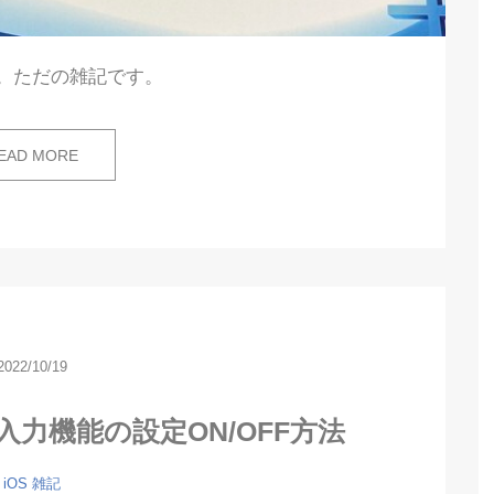
。ただの雑記です。
EAD MORE
2022/10/19
入力機能の設定ON/OFF方法
iOS
雑記