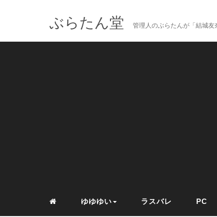
ぶらたん堂
管理人のぶらたんが「結城友奈
ゆゆゆい
ラスバレ
PC