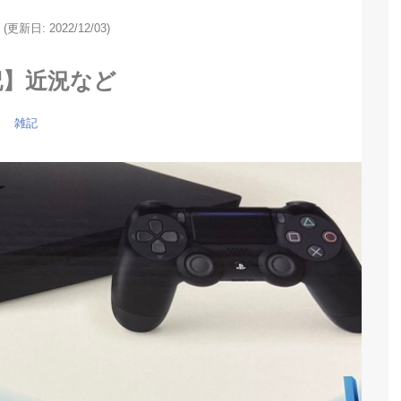
(更新日: 2022/12/03)
記】近況など
雑記