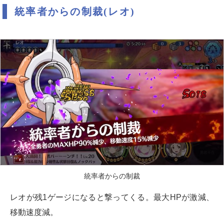
統率者からの制裁(レオ)
統率者からの制裁
レオが残1ゲージになると撃ってくる。最大HPが激減、
移動速度減。