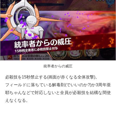
統率者からの威圧
必殺技を15秒禁止する(画面が赤くなる全体攻撃)。
フィールドに落ちている解毒剤(でいいのか?)か3周年亜
耶ちゃんなどで対応しないと全員が必殺技を結構な間使
えなくなる。