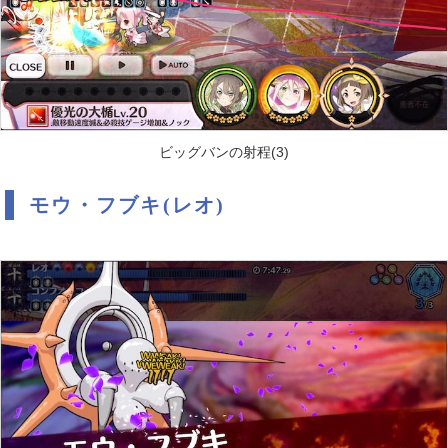
ビッグバンの射程(3)
モウ・フブキ(レオ)