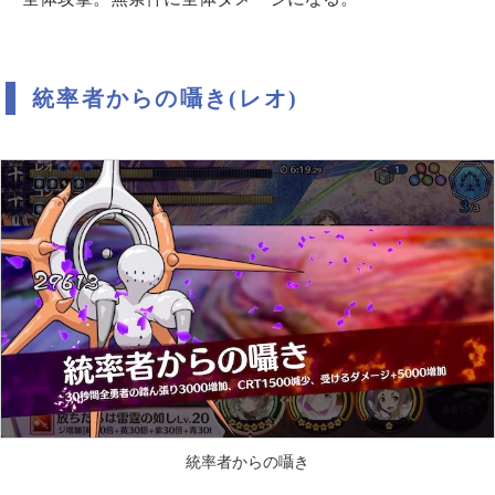
統率者からの囁き(レオ)
統率者からの囁き