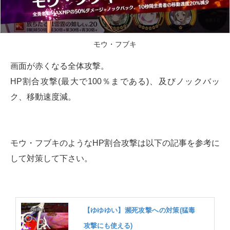
モウ・フブキ
画面が赤くなる全体攻撃。
HP割合攻撃(最大で100％まである)、及びノックバッ
ク、移動速度減。
モウ・フブキのようなHP割合攻撃は以下の記事を参考に
して対策して下さい。
【ゆゆゆい】瀕死攻撃への対策(猛毒
攻撃にも使える)