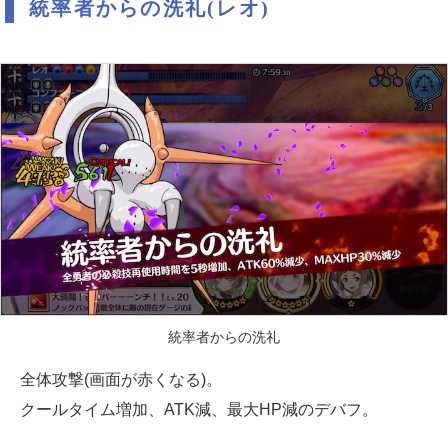
統率者からの洗礼(レオ)
統率者からの洗礼
全体攻撃(画面が赤くなる)。
クールタイム増加、ATK減、最大HP減のデバフ。