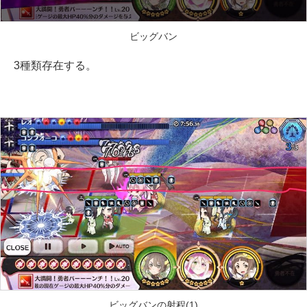
ビッグバン
3種類存在する。
ビッグバンの射程(1)