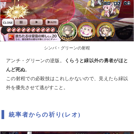
シンパ・グリーンの射程
アンチ・グリーンの逆版。
くらうと緑以外の勇者がほと
んど死ぬ
。
この射程での必殺技はこれしかないので、見えたら緑以
外を優先させて逃がすこと。
統率者からの祈り(レオ)