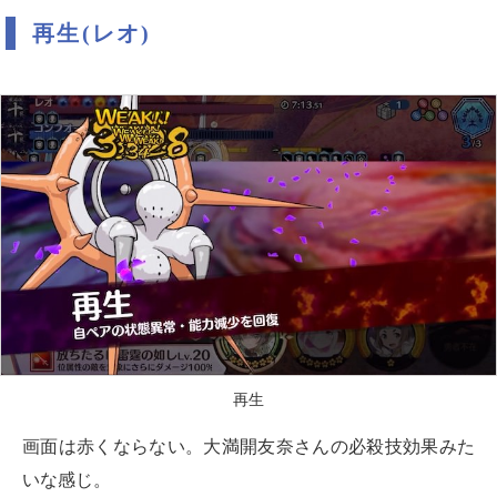
再生(レオ)
再生
画面は赤くならない。大満開友奈さんの必殺技効果みた
いな感じ。