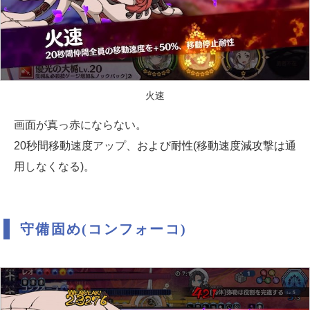
火速
画面が真っ赤にならない。
20秒間移動速度アップ、および耐性(移動速度減攻撃は通
用しなくなる)。
守備固め(コンフォーコ)