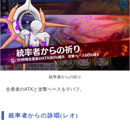
統率者からの祈り
全勇者のATKと攻撃ペースをデバフ。
統率者からの詠唱(レオ)