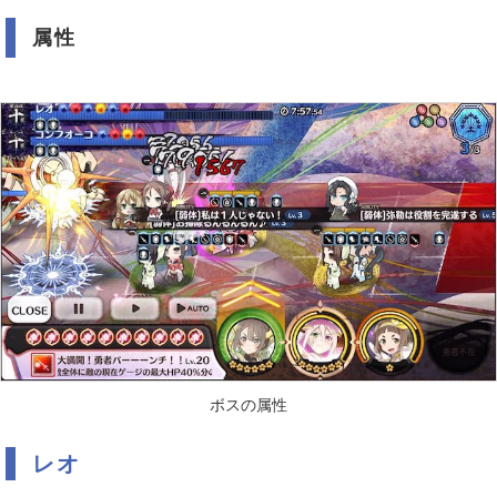
属性
ボスの属性
レオ