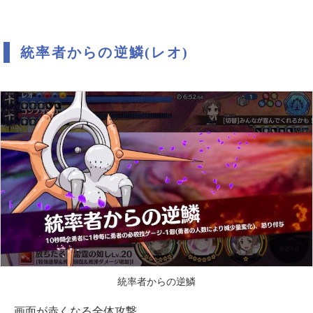
統率者からの逆鱗(レオ)
統率者からの逆鱗
画面が赤くなる全体攻撃。