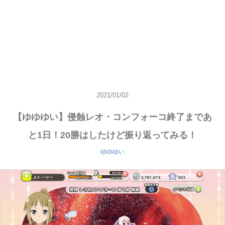
2021/01/02
【ゆゆゆい】侵蝕レオ・コンフォーコ終了まであ
と1日！20勝はしたけど振り返ってみる！
ゆゆゆい