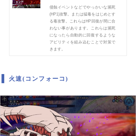
侵蝕イベントなどでやっかいな瀕死
(HP1)攻撃。または猛毒をはじめとす
る毒攻撃。これらはHP回復が間に合
わない事があります。これらは瀕死
になったら自動的に回復するような
アビリティを組み込むことで対策で
きます。
火速(コンフォーコ)