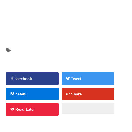
facebook
Tweet
hatebu
Share
Read Later