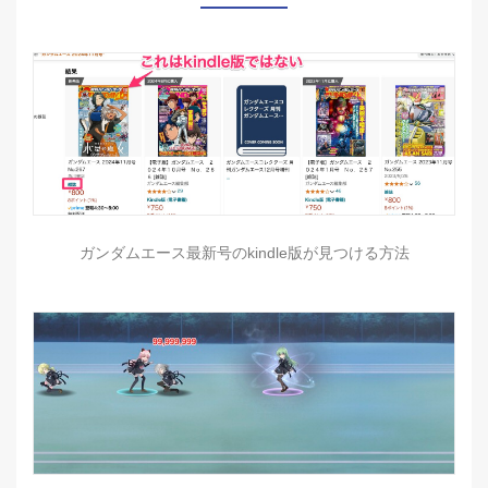
ガンダムエース最新号のkindle版が見つける方法