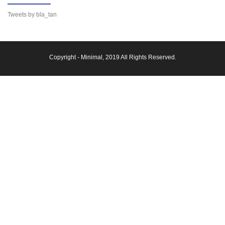
Tweets by bla_tan
Copyright -
Minimal
, 2019 All Rights Reserved.