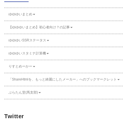
ゆゆゆいまとめ
【ゆゆゆいまとめ】初心者向け？の記事
ゆゆゆいSSRステータス
ゆゆゆいスタミナ計算機
りすとめーかー
「ShareHtmlを、もっと綺麗にしたメーカー」へのブックマークレット
ぶらたん堂(馬支部)
Twitter