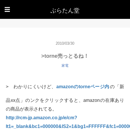
ぶらたん堂
☰
2010/03/30
>torne売っとるね！
家電
> わかりにくいけど、
amazonのtorneページ内
の「新
品xx点」のンクをクリックすると、amazonの在庫あり
の商品が表示されてる。
http://rcm-jp.amazon.co.jp/e/cm?
lt1=_blank&bc1=000000&IS2=1&bg1=FFFFFF&fc1=0000