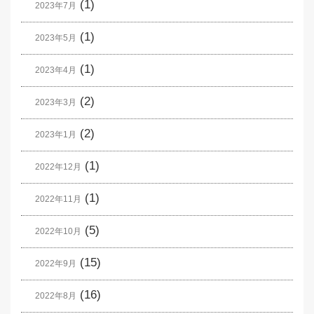
(1)
2023年7月
(1)
2023年5月
(1)
2023年4月
(2)
2023年3月
(2)
2023年1月
(1)
2022年12月
(1)
2022年11月
(5)
2022年10月
(15)
2022年9月
(16)
2022年8月