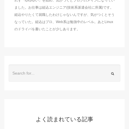
れず「ゆゆゆい」を始め、気がつくとブログのメインになってい
ました。お仕事は組込エンジニア(技術系派遣会社に所属)です。
組込やりたくて就職したわけじゃないんですが、気がつくとそう
なっていた。組込はプロ、Web系は勉強中のレベル。あとLinux
のドライバを書いたことが少しあります。
よく読まれている記事