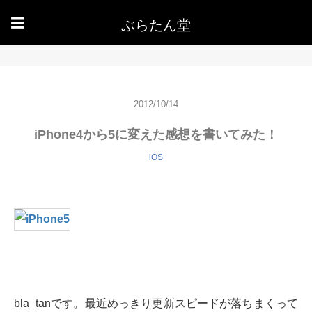
ぶらたん堂
☰
2012/10/14
iPhone4から5に変えた感想を書いてみた！
iOS
bla_tanです。最近めっきり更新スピードが落ちまくって