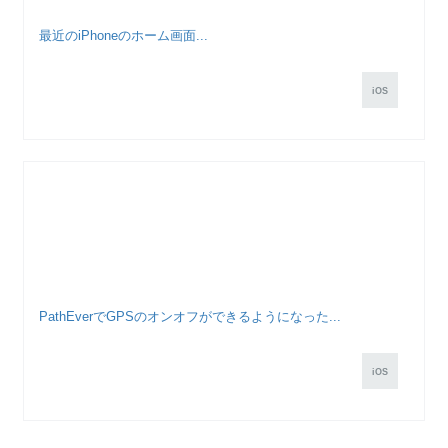
最近のiPhoneのホーム画面...
iOS
PathEverでGPSのオンオフができるようになった...
iOS