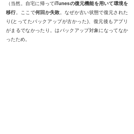
（当然。自宅に帰って
iTunesの復元機能を用いて環境を
移行
。ここで
何回か失敗
。なぜか古い状態で復元された
り(とってたバックアップが古かった)、復元後もアプリ
がまるでなかったり。はバックアップ対象になってなか
ったため。