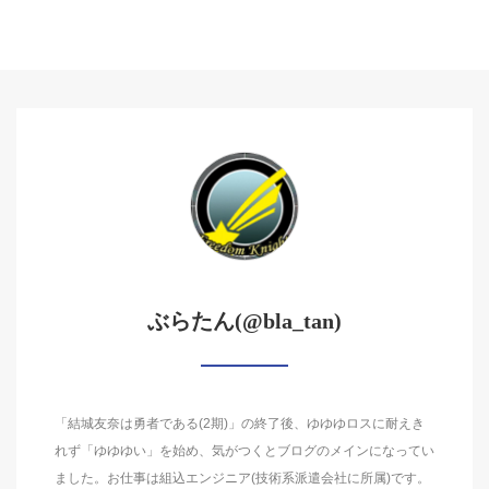
ぶらたん(@bla_tan)
「結城友奈は勇者である(2期)」の終了後、ゆゆゆロスに耐えき
れず「ゆゆゆい」を始め、気がつくとブログのメインになってい
ました。お仕事は組込エンジニア(技術系派遣会社に所属)です。