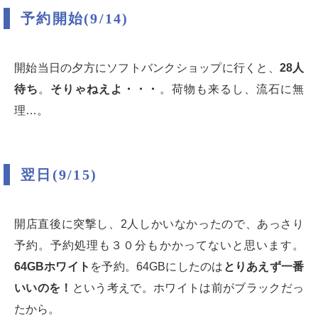
予約開始(9/14)
開始当日の夕方にソフトバンクショップに行くと、
28人
待ち
。
そりゃねえよ・・・
。荷物も来るし、流石に無
理…。
翌日(9/15)
開店直後に突撃し、2人しかいなかったので、あっさり
予約。予約処理も３０分もかかってないと思います。
64GBホワイト
を予約。64GBにしたのは
とりあえず一番
いいのを！
という考えで。ホワイトは前がブラックだっ
たから。