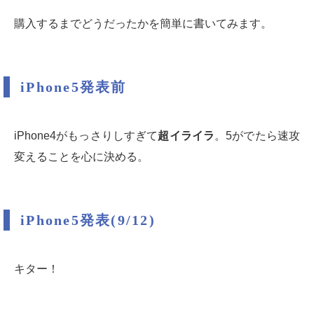
購入するまでどうだったかを簡単に書いてみます。
iPhone5発表前
iPhone4がもっさりしすぎて
超イライラ
。5がでたら速攻
変えることを心に決める。
iPhone5発表(9/12)
キター！