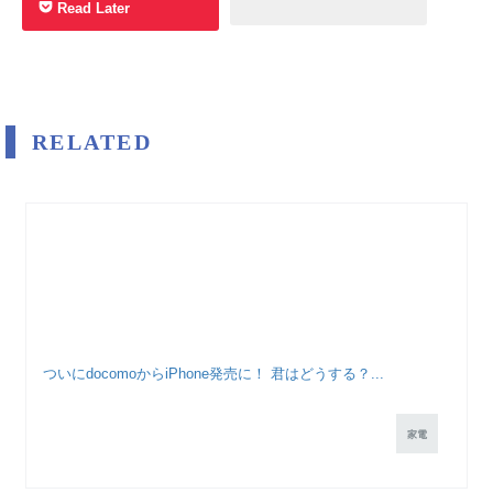
Read Later
RELATED
ついにdocomoからiPhone発売に！ 君はどうする？...
家電