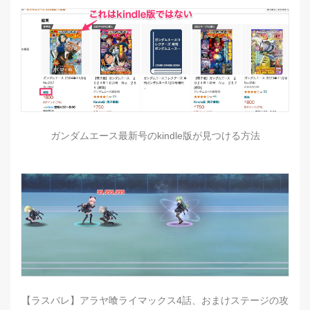
ガンダムエース最新号のkindle版が見つける方法
【ラスバレ】アラヤ喰ライマックス4話、おまけステージの攻