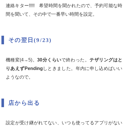
連絡キター!!!!! 希望時間を聞かれたので、予約可能な時
間を聞いて、その中で一番早い時間を設定。
その翌日(9/23)
機種変(4→5)。
30分くらい
で終わった。
テザリングはと
りあえずPending
しときました。年内に申し込めばいい
ようなので。
店から出る
設定が受け継がれてない、いつも使ってるアプリがない