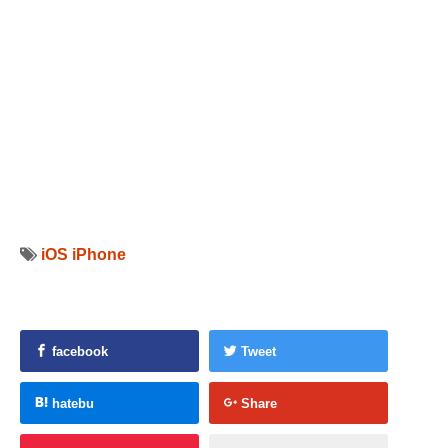
iOS
iPhone
facebook
Tweet
hatebu
Share