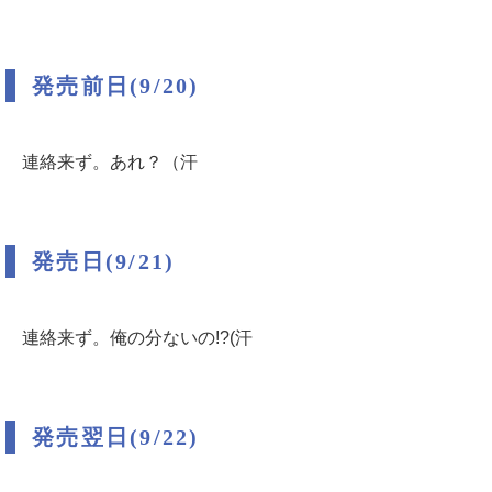
発売前日(9/20)
連絡来ず。あれ？（汗
発売日(9/21)
連絡来ず。俺の分ないの!?(汗
発売翌日(9/22)