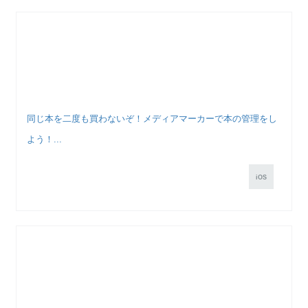
同じ本を二度も買わないぞ！メディアマーカーで本の管理をし
よう！...
iOS