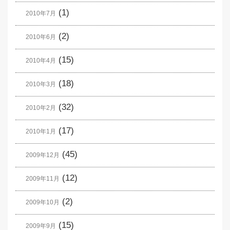
(1)
2010年7月
(2)
2010年6月
(15)
2010年4月
(18)
2010年3月
(32)
2010年2月
(17)
2010年1月
(45)
2009年12月
(12)
2009年11月
(2)
2009年10月
(15)
2009年9月