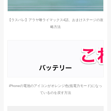
【ラスバレ】アラヤ喰ライマックス4話、おまけステージの攻
略方法
iPhoneの電池のアイコンがオレンジ色(低電力モード)になっ
ているのを戻す方法