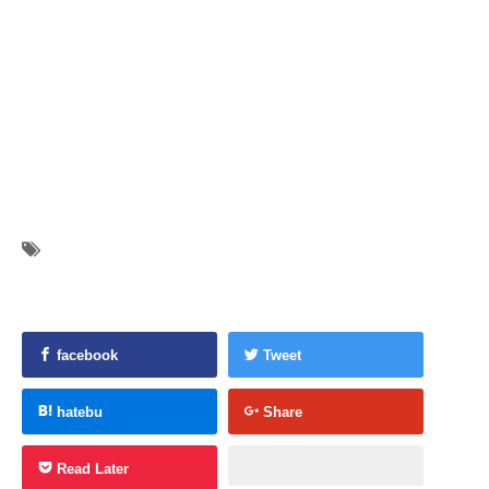
facebook
Tweet
hatebu
Share
Read Later