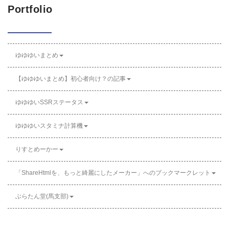
Portfolio
ゆゆゆいまとめ
【ゆゆゆいまとめ】初心者向け？の記事
ゆゆゆいSSRステータス
ゆゆゆいスタミナ計算機
りすとめーかー
「ShareHtmlを、もっと綺麗にしたメーカー」へのブックマークレット
ぶらたん堂(馬支部)