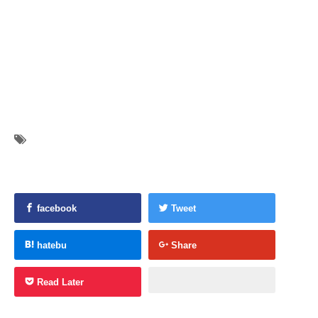
facebook
Tweet
hatebu
Share
Read Later