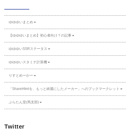
ゆゆゆいまとめ
【ゆゆゆいまとめ】初心者向け？の記事
ゆゆゆいSSRステータス
ゆゆゆいスタミナ計算機
りすとめーかー
「ShareHtmlを、もっと綺麗にしたメーカー」へのブックマークレット
ぶらたん堂(馬支部)
Twitter