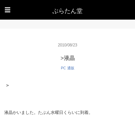
ぶらたん堂
☰
2010/08/23
>液晶
PC
通販
>
液晶かいました。たぶん水曜日くらいに到着。