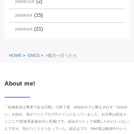
(2)
2009年10月
(15)
2009年9月
(21)
2009年8月
HOME
>
GNO3
>
>後方へ行ったら
About me!
「結城友奈は勇者である(2期)」の終了後、ゆゆゆロスに耐えきれず「ゆゆゆ
い」を始め、気がつくとブログのメインになっていました。お仕事は組込エ
ンジニア(技術系派遣会社に所属)です。組込やりたくて就職したわけじゃない
んですが、気がつくとそうなっていた。組込はプロ、Web系は勉強中のレベ