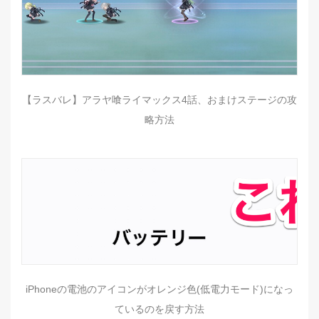
【ラスバレ】アラヤ喰ライマックス4話、おまけステージの攻
略方法
iPhoneの電池のアイコンがオレンジ色(低電力モード)になっ
ているのを戻す方法