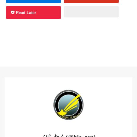
Read Later