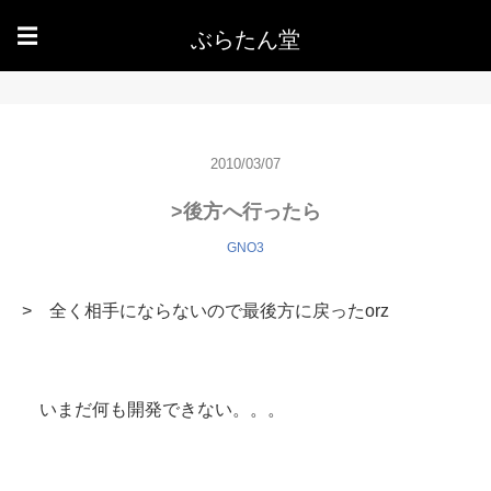
ぶらたん堂
☰
2010/03/07
>後方へ行ったら
GNO3
> 全く相手にならないので最後方に戻ったorz
いまだ何も開発できない。。。