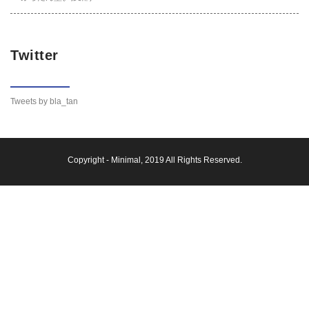
Twitter
Tweets by bla_tan
Copyright -
Minimal
, 2019 All Rights Reserved.