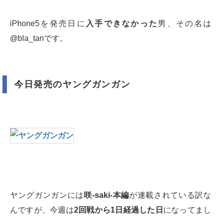
iPhone5を発売日に
入手できなかった
男、その名は
@bla_tanです。
今日発売のヤングガンガン
ヤングガンガンには
咲-saki-本編
が連載されている訳な
んですが、今週は
2回戦から1日経過した日
になってまし