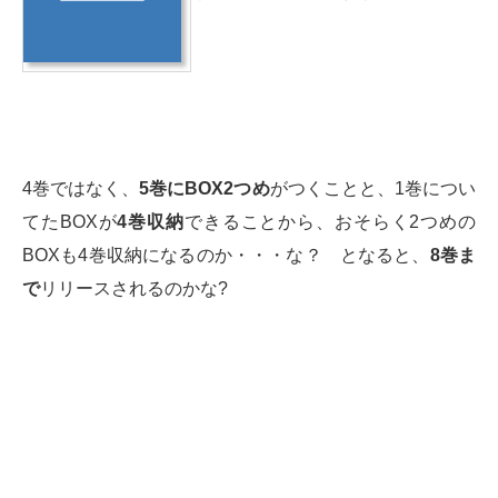
4巻ではなく、
5巻にBOX2つめ
がつくことと、1巻につい
てたBOXが
4巻収納
できることから、おそらく2つめの
BOXも4巻収納になるのか・・・な？ となると、
8巻ま
で
リリースされるのかな?