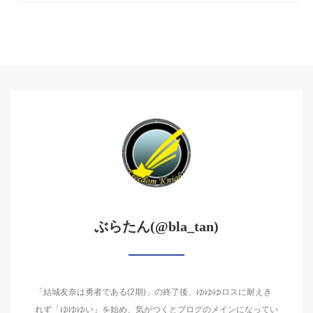
ぶらたん(@bla_tan)
「結城友奈は勇者である(2期)」の終了後、ゆゆゆロスに耐えき
れず「ゆゆゆい」を始め、気がつくとブログのメインになってい