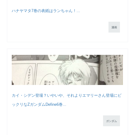
ハナヤマタ7巻の表紙はランちゃん！...
漫画
カイ・シデン登場？いやいや、それよりエマリーさん登場にビ
ックリなZガンダムDefine6巻...
ガンダム