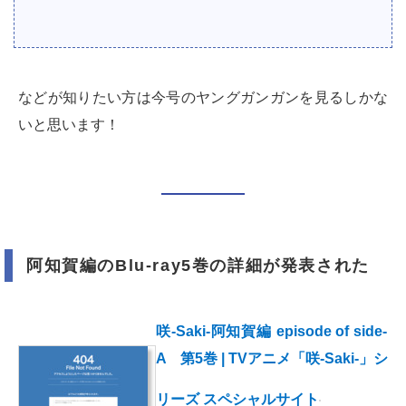
などが知りたい方は今号のヤングガンガンを見るしかな
いと思います！
阿知賀編のBlu-ray5巻の詳細が発表された
咲-Saki-阿知賀編 episode of side-
A 第5巻 | TVアニメ「咲-Saki-」シ
リーズ スペシャルサイト