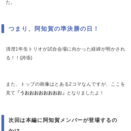
た。
つまり、阿知賀の準決勝の日！
清澄1年生トリオが試合会場に向かった経緯が明かされ
る！！(誇張)
また、トップの画像はとある2コマなんですが、ここを
見て
「うおおおおおおおお」
となりましたよ！
次回は本編に阿知賀メンバーが登場するの
か!?