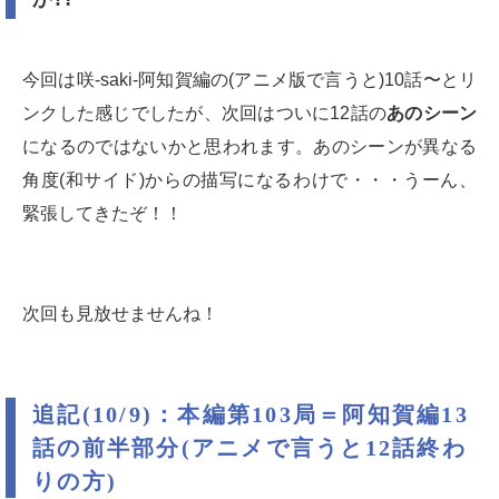
今回は咲-saki-阿知賀編の(アニメ版で言うと)10話〜とリ
ンクした感じでしたが、次回はついに12話の
あのシーン
になるのではないかと思われます。あのシーンが異なる
角度(和サイド)からの描写になるわけで・・・うーん、
緊張してきたぞ！！
次回も見放せませんね！
追記(10/9)：本編第103局＝阿知賀編13
話の前半部分(アニメで言うと12話終わ
りの方)