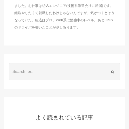
ました。お仕事は組込エンジニア(技術系派遣会社に所属)です。
組込やりたくて就職したわけじゃないんですが、気がつくとそう
なっていた。組込はプロ、Web系は勉強中のレベル。あとLinux
のドライバを書いたことが少しあります。
よく読まれている記事