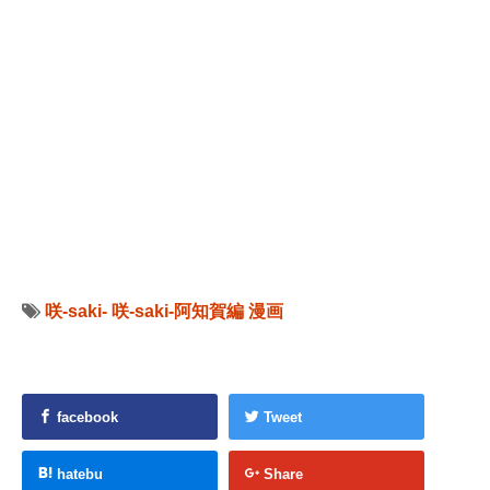
咲-saki-
咲-saki-阿知賀編
漫画
facebook
Tweet
hatebu
Share