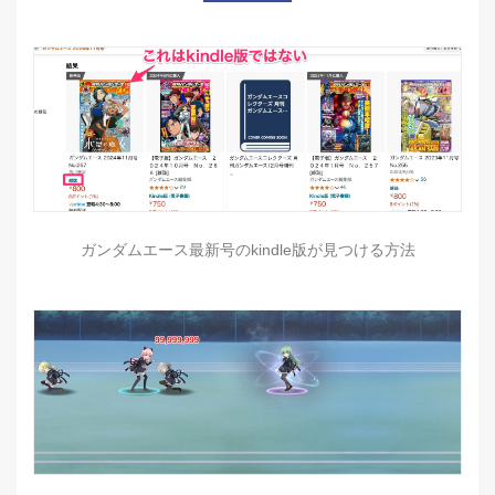
ガンダムエース最新号のkindle版が見つける方法