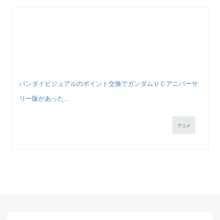
バンダイビジュアルのポイント交換でガンダムＵＣアニバーサ
リー版があった...
アニメ