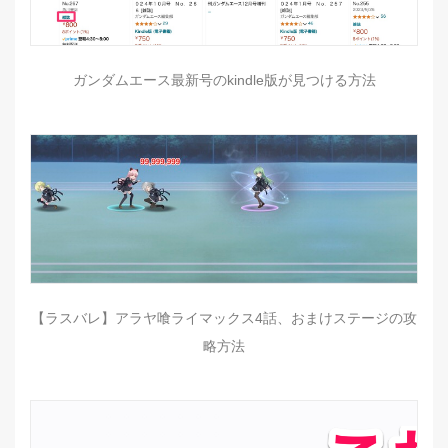
ガンダムエース最新号のkindle版が見つける方法
【ラスバレ】アラヤ喰ライマックス4話、おまけステージの攻
略方法