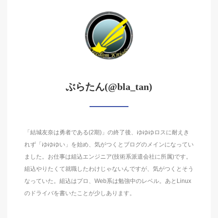
ぶらたん(@bla_tan)
「結城友奈は勇者である(2期)」の終了後、ゆゆゆロスに耐えき
れず「ゆゆゆい」を始め、気がつくとブログのメインになってい
ました。お仕事は組込エンジニア(技術系派遣会社に所属)です。
組込やりたくて就職したわけじゃないんですが、気がつくとそう
なっていた。組込はプロ、Web系は勉強中のレベル。あとLinux
のドライバを書いたことが少しあります。