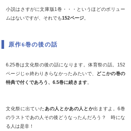
小説はさすがに文庫版1巻・・・というほどのボリュー
ムはないですが、それでも
152ページ
。
原作6巻の後の話
6.25巻は文化祭の後の話になります。体育祭の話。152
ページじゃ終わりきらなかったみたいで、
どこかの巻の
特典で付くであろう、6.5巻に続きます
。
文化祭に出ていた
あの人とかあの人とか
出ますよ。6巻
のラストであの人その後どうなったんだろう？ 時にな
る人は是非！