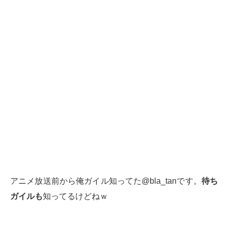
アニメ放送前から俺ガイル知ってた@bla_tanです。
待ち
ガイルも
知ってるけどねｗ