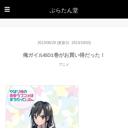
ぶらたん堂
☰
2013/06/28
(更新日: 2013/10/03)
俺ガイルBD1巻がお買い得だった！
アニメ