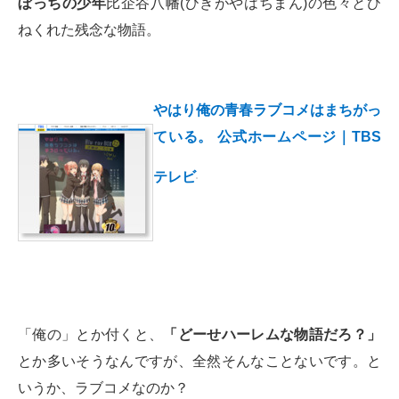
ぼっちの少年
比企谷八幡(ひきがやはちまん)の色々とひ
ねくれた残念な物語。
やはり俺の青春ラブコメはまちがっ
ている。 公式ホームページ｜TBS
テレビ
「俺の」とか付くと、
「どーせハーレムな物語だろ？」
とか多いそうなんですが、全然そんなことないです。と
いうか、ラブコメなのか？