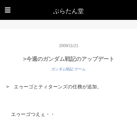
ぶらたん堂
☰
2009/11/21
>今週のガンダム戦記のアップデート
ガンダム戦記
ゲーム
> エゥーゴとティターンズの任務が追加。
エゥーゴつえぇ・・