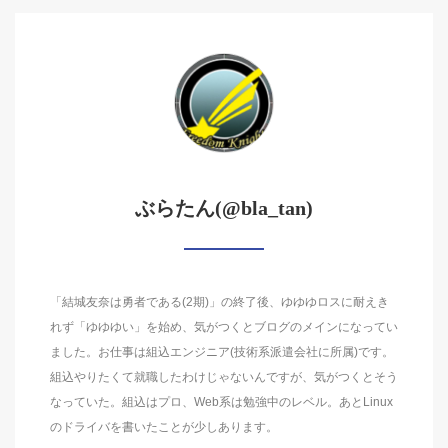
ぶらたん(@bla_tan)
「結城友奈は勇者である(2期)」の終了後、ゆゆゆロスに耐えき
れず「ゆゆゆい」を始め、気がつくとブログのメインになってい
ました。お仕事は組込エンジニア(技術系派遣会社に所属)です。
組込やりたくて就職したわけじゃないんですが、気がつくとそう
なっていた。組込はプロ、Web系は勉強中のレベル。あとLinux
のドライバを書いたことが少しあります。