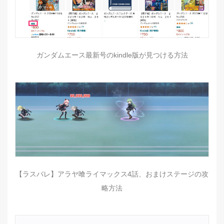
ガンダムエース最新号のkindle版が見つける方法
【ラスバレ】アラヤ喰ライマックス4話、おまけステージの攻
略方法