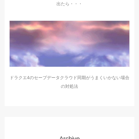
出たら・・・
ドラクエ4のセーブデータクラウド同期がうまくいかない場合
の対処法
Archive