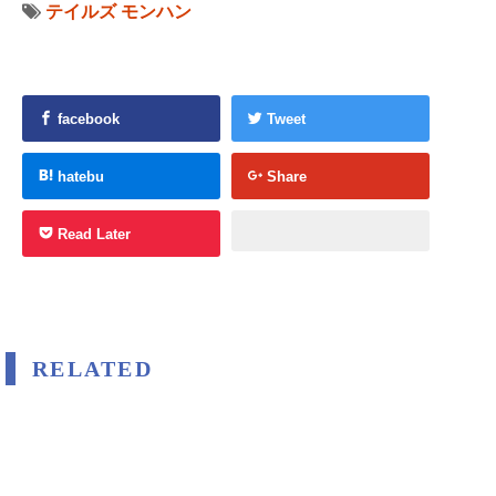
テイルズ
モンハン
facebook
Tweet
hatebu
Share
Read Later
RELATED