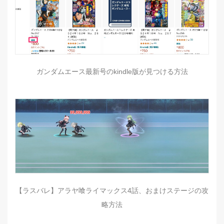
ガンダムエース最新号のkindle版が見つける方法
【ラスバレ】アラヤ喰ライマックス4話、おまけステージの攻
略方法