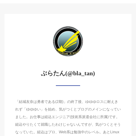
ぶらたん(@bla_tan)
「結城友奈は勇者である(2期)」の終了後、ゆゆゆロスに耐えき
れず「ゆゆゆい」を始め、気がつくとブログのメインになってい
ました。お仕事は組込エンジニア(技術系派遣会社に所属)です。
組込やりたくて就職したわけじゃないんですが、気がつくとそう
なっていた。組込はプロ、Web系は勉強中のレベル。あとLinux