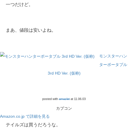
一つだけど。
まあ、値段は安いよね。
モンスターハン
ターポータブル
3rd HD Ver. (仮称)
posted with
amazlet
at 11.06.03
カプコン
Amazon.co.jp で詳細を見る
テイルズは買うだろうな。