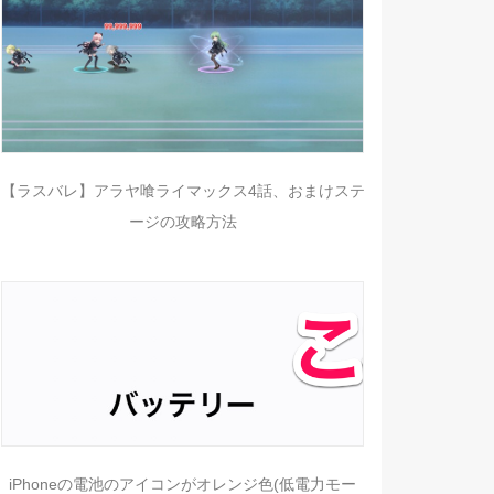
【ラスバレ】アラヤ喰ライマックス4話、おまけステ
ージの攻略方法
iPhoneの電池のアイコンがオレンジ色(低電力モー