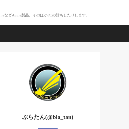
eなどApple製品、そのほかPCの話もしたりします。
ぶらたん(@bla_tan)