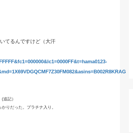
いてるんですけど（大汗
FFFFF&fc1=000000&lc1=0000FF&t=hama0123-
r&md=1X69VDGQCMF7Z30FM082&asins=B002R8KRAG
(追記）
っかりだった。プラチナ入り。