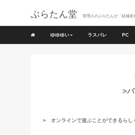
ぶらたん堂
管理人のぶらたんが「結城友奈
ゆゆゆい
ラスバレ
PC
>バ
> オンラインで遊ぶことができるらし