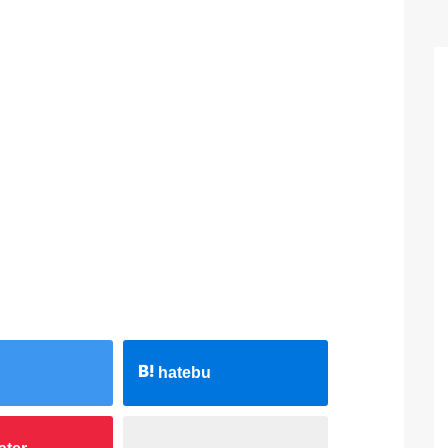
hatebu