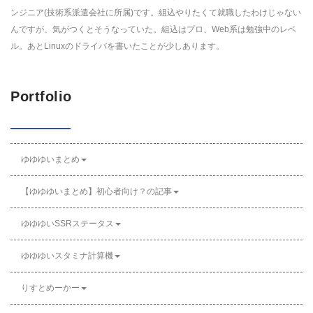
ンジニア(技術系派遣会社に所属)です。組込やりたくて就職したわけじゃない
んですが、気がつくとそうなっていた。組込はプロ、Web系は勉強中のレベ
ル。あとLinuxのドライバを書いたことが少しあります。
Portfolio
ゆゆゆいまとめ
【ゆゆゆいまとめ】初心者向け？の記事
ゆゆゆいSSRステータス
ゆゆゆいスタミナ計算機
りすとめーかー