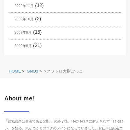
(12)
2009年11月
(2)
2009年10月
(15)
2009年9月
(21)
2009年8月
HOME
>
GNO3
>
>クワトロ大尉ごっこ
About me!
「結城友奈は勇者である(2期)」の終了後、ゆゆゆロスに耐えきれず「ゆゆゆ
い」を始め、気がつくとブログのメインになっていました。お仕事は組込エ