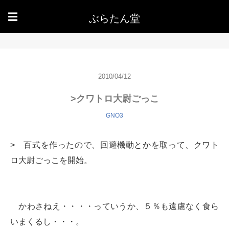
ぶらたん堂
☰
2010/04/12
>クワトロ大尉ごっこ
GNO3
> 百式を作ったので、回避機動とかを取って、クワト
ロ大尉ごっこを開始。
かわさねえ・・・・っていうか、５％も遠慮なく食ら
いまくるし・・・。