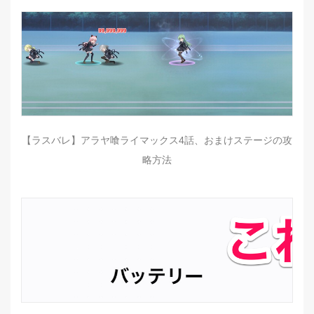
【ラスバレ】アラヤ喰ライマックス4話、おまけステージの攻
略方法