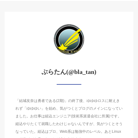
ぶらたん(@bla_tan)
「結城友奈は勇者である(2期)」の終了後、ゆゆゆロスに耐えき
れず「ゆゆゆい」を始め、気がつくとブログのメインになってい
ました。お仕事は組込エンジニア(技術系派遣会社に所属)です。
組込やりたくて就職したわけじゃないんですが、気がつくとそう
なっていた。組込はプロ、Web系は勉強中のレベル。あとLinux