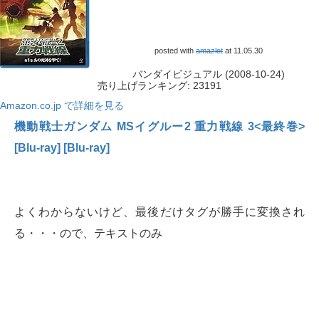
posted with
amazlet
at 11.05.30
バンダイビジュアル (2008-10-24)
売り上げランキング: 23191
Amazon.co.jp で詳細を見る
機動戦士ガンダム MSイグルー2 重力戦線 3<最終巻>
[Blu-ray] [Blu-ray]
よくわからないけど、最後だけタグが勝手に変換され
る・・・ので、テキストのみ