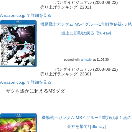
バンダイビジュアル (2008-08-22)
売り上げランキング: 22911
Amazon.co.jp で詳細を見る
機動戦士ガンダム MSイグルー-1年戦争秘録- 3 軌
道上に幻影は疾る [Blu-ray]
posted with
amazlet
at 11.05.30
バンダイビジュアル (2008-08-22)
売り上げランキング: 23361
Amazon.co.jp で詳細を見る
ザクを遙かに超えるMSヅダ
機動戦士ガンダム MSイグルー2 重力戦線 1 あの
死神を撃て! [Blu-ray]