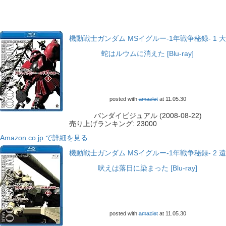
機動戦士ガンダム MSイグルー-1年戦争秘録- 1 大
蛇はルウムに消えた [Blu-ray]
posted with
amazlet
at 11.05.30
バンダイビジュアル (2008-08-22)
売り上げランキング: 23000
Amazon.co.jp で詳細を見る
機動戦士ガンダム MSイグルー-1年戦争秘録- 2 遠
吠えは落日に染まった [Blu-ray]
posted with
amazlet
at 11.05.30