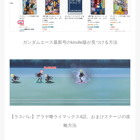
ガンダムエース最新号のkindle版が見つける方法
【ラスバレ】アラヤ喰ライマックス4話、おまけステージの攻
略方法