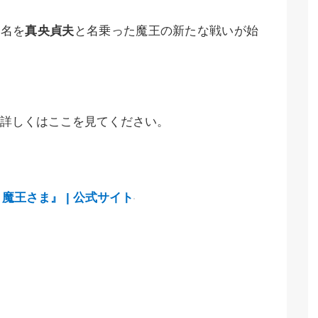
、名を
真央貞夫
と名乗った魔王の新たな戦いが始
詳しくはここを見てください。
魔王さま』 | 公式サイト