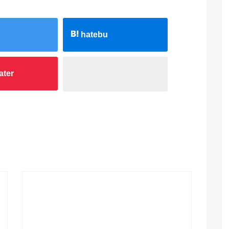
hatebu
ater