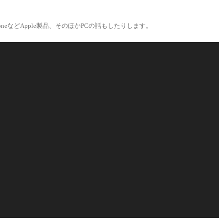
eなどApple製品、そのほかPCの話もしたりします。