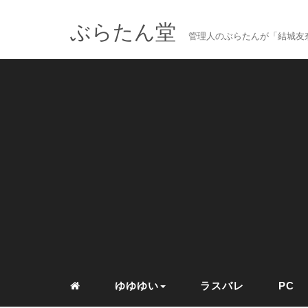
ぶらたん堂
管理人のぶらたんが「結城友奈
ゆゆゆい
ラスバレ
PC