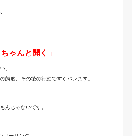
、
をちゃんと聞く」
い。
の態度、その後の行動ですぐバレます。
もんじゃないです。
ンサーリンク