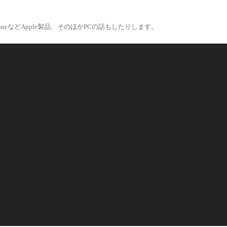
eなどApple製品、そのほかPCの話もしたりします。