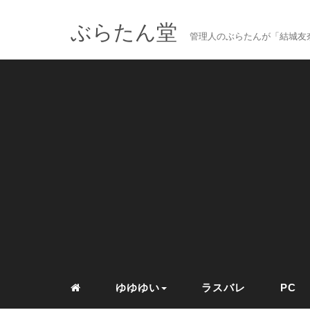
ぶらたん堂
管理人のぶらたんが「結城友奈
ゆゆゆい
ラスバレ
PC