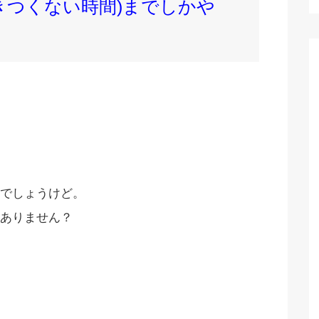
きつくない時間)までしかや
でしょうけど。
ありません？