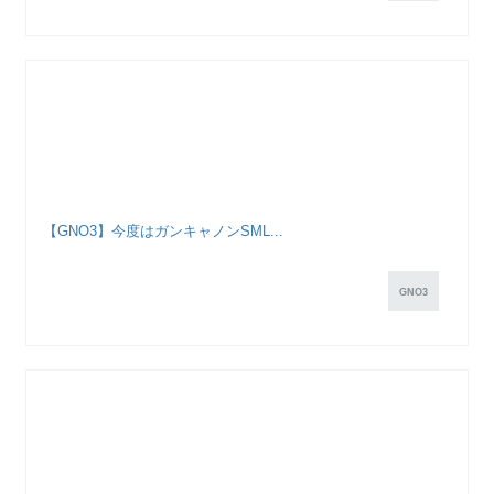
【GNO3】今度はガンキャノンSML...
GNO3