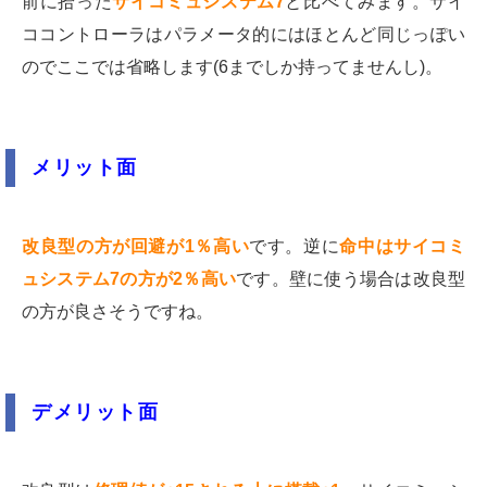
前に拾った
サイコミュシステム7
と比べてみます。サイ
ココントローラはパラメータ的にはほとんど同じっぽい
のでここでは省略します(6までしか持ってませんし)。
メリット面
改良型の方が回避が1％高い
です。逆に
命中はサイコミ
ュシステム7の方が2％高い
です。壁に使う場合は改良型
の方が良さそうですね。
デメリット面