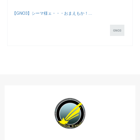
【GNO3】シーマ様ェ・・・おまえもか！...
GNO3