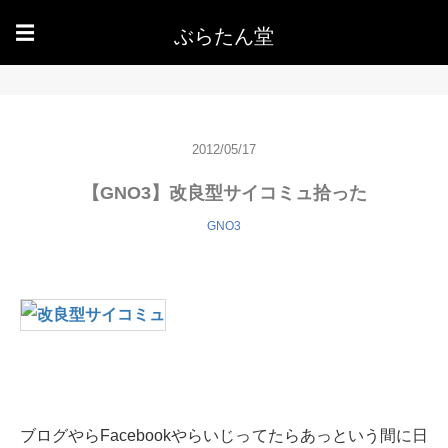
ぶらたん堂
☰
2012/05/17
【GNO3】改良型サイコミュ拾った
GNO3
ブログやらFacebookやらいじってたらあっという間に日