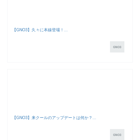
【GNO3】久々に本線登場！...
GNO3
【GNO3】来クールのアップデートは何か？...
GNO3