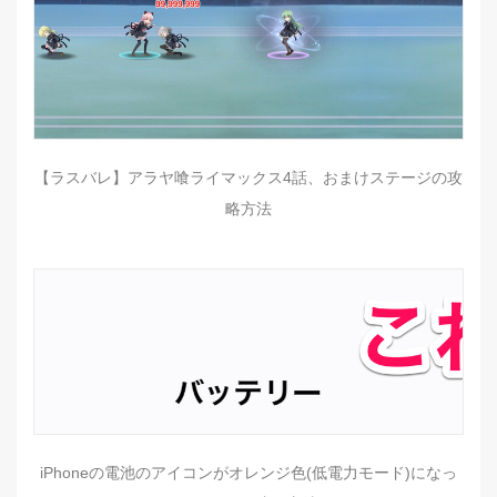
【ラスバレ】アラヤ喰ライマックス4話、おまけステージの攻
略方法
iPhoneの電池のアイコンがオレンジ色(低電力モード)になっ