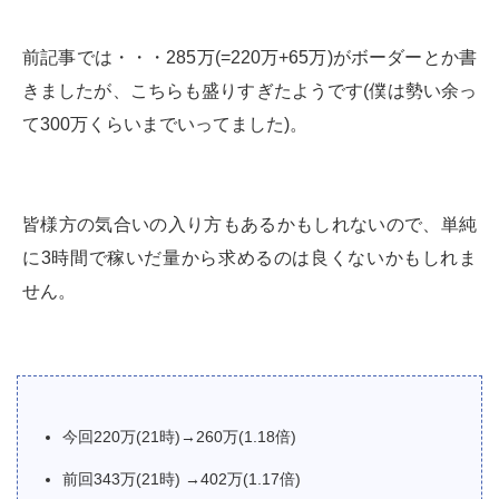
前記事では・・・285万(=220万+65万)がボーダーとか書
きましたが、こちらも盛りすぎたようです(僕は勢い余っ
て300万くらいまでいってました)。
皆様方の気合いの入り方もあるかもしれないので、単純
に3時間で稼いだ量から求めるのは良くないかもしれま
せん。
今回220万(21時)→260万(1.18倍)
前回343万(21時) →402万(1.17倍)