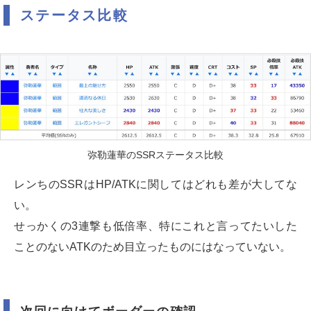
ステータス比較
弥勒蓮華のSSRステータス比較
レンちのSSRはHP/ATKに関してはどれも差が大してな
い。
せっかくの3連撃も低倍率、特にこれと言ってたいした
ことのないATKのため目立ったものにはなっていない。