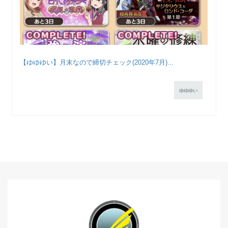
【ゆゆゆい】月末なので締切チェック(2020年7月)...
ゆゆゆい