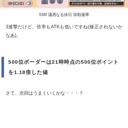
SSR 瀟洒なる休日 弥勒蓮華
3連撃だけど、倍率もATKも低いですね(修正されないか
なあ)。
500位ボーダーは21時時点の500位ポイント
を1.18倍した値
さて、次回はうまくいくかな・・・？