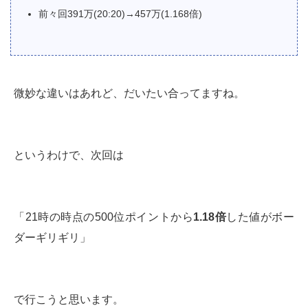
前々回391万(20:20)→457万(1.168倍)
微妙な違いはあれど、だいたい合ってますね。
というわけで、次回は
「21時の時点の500位ポイントから
1.18倍
した値がボー
ダーギリギリ」
で行こうと思います。