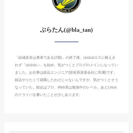
ぶらたん(@bla_tan)
「結城友奈は勇者である(2期)」の終了後、ゆゆゆロスに耐えき
れず「ゆゆゆい」を始め、気がつくとブログのメインになってい
ました。お仕事は組込エンジニア(技術系派遣会社に所属)です。
組込やりたくて就職したわけじゃないんですが、気がつくとそう
なっていた。組込はプロ、Web系は勉強中のレベル。あとLinux
のドライバを書いたことが少しあります。