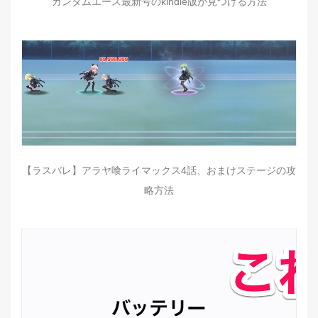
ガンダムエース最新号のkindle版が見つける方法
【ラスバレ】アラヤ喰ライマックス4話、おまけステージの攻
略方法