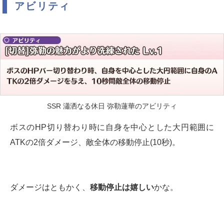
アビリティ
SSR 瀟洒なる休日 弥勒蓮華のアビリティ
ボスのHP切り替わり時に自身を中心とした大円範囲に
ATKの2倍ダメージ、敵全体の移動停止(10秒)。
ダメージはともかく、
移動停止は嬉しい
かな。