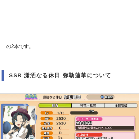
の2本です。
SSR 瀟洒なる休日 弥勒蓮華について