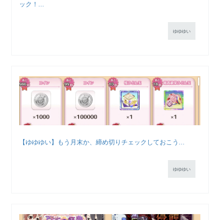
ック！...
ゆゆゆい
【ゆゆゆい】もう月末か、締め切りチェックしておこう...
ゆゆゆい